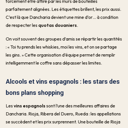
forcément être attiré par les murs de bouteilles
parfaitement alignées. Les étiquettes brillent, les prix aussi.
C’est là que Dancharia devient une mine d’or… à condition
de respecter les
quotas douaniers
.
On voit souvent des groupes d’amis se répartir les quantités
: « Toi tu prends les whiskies, moi les vins, et on se partage
les gins. » Cette organisation d’équipe permet de remplir
intelligemment le coffre sans dépasser les limites.
Alcools et vins espagnols : les stars des
bons plans shopping
Les
vins espagnols
sont l’une des meilleures affaires de
Dancharia. Rioja, Ribera del Duero, Rueda : les appellations
se succèdent et les prix surprennent. Une bouteille de Rioja