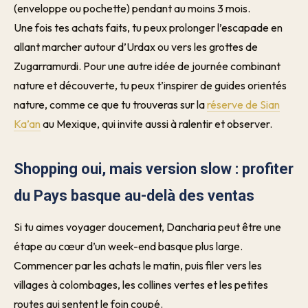
(enveloppe ou pochette) pendant au moins 3 mois.
Une fois tes achats faits, tu peux prolonger l’escapade en
allant marcher autour d’Urdax ou vers les grottes de
Zugarramurdi. Pour une autre idée de journée combinant
nature et découverte, tu peux t’inspirer de guides orientés
nature, comme ce que tu trouveras sur la
réserve de Sian
Ka’an
au Mexique, qui invite aussi à ralentir et observer.
Shopping oui, mais version slow : profiter
du Pays basque au-delà des ventas
Si tu aimes voyager doucement, Dancharia peut être une
étape au cœur d’un week-end basque plus large.
Commencer par les achats le matin, puis filer vers les
villages à colombages, les collines vertes et les petites
routes qui sentent le foin coupé.