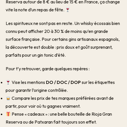
Reserva autour de 8 € au lieu de 15 € en France, ça change
vite la note d’un repas de fête.
Les spiritueux ne sont pas en reste. Un whisky écossais bien
connu peut afficher 20 à 30 % de moins qu’en grande
surface française. Pour certains gins artisanaux espagnols,
la découverte est double : prix doux et goût surprenant,
parfaits pour un gin tonic d’été.
Pour t’y retrouver, garde quelques repères :
Vise les mentions
DO / DOC / DOP
sur les étiquettes
pour garantir l’origine contrôlée.
Compare les prix de tes marques préférées avant de
partir, pour voir où tu gagnes vraiment.
Pense « cadeaux » : une belle bouteille de Rioja Gran
Reserva ou de Patxaran fait toujours son effet.