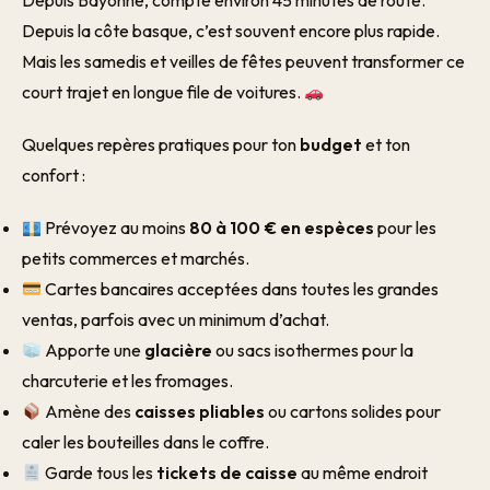
Depuis Bayonne, compte environ 45 minutes de route.
Depuis la côte basque, c’est souvent encore plus rapide.
Mais les samedis et veilles de fêtes peuvent transformer ce
court trajet en longue file de voitures.
Quelques repères pratiques pour ton
budget
et ton
confort :
Prévoyez au moins
80 à 100 € en espèces
pour les
petits commerces et marchés.
Cartes bancaires acceptées dans toutes les grandes
ventas, parfois avec un minimum d’achat.
Apporte une
glacière
ou sacs isothermes pour la
charcuterie et les fromages.
Amène des
caisses pliables
ou cartons solides pour
caler les bouteilles dans le coffre.
Garde tous les
tickets de caisse
au même endroit