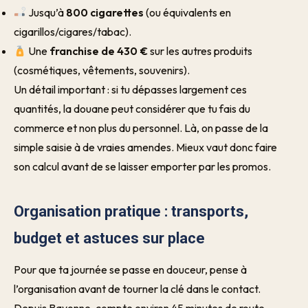
Jusqu’à
800 cigarettes
(ou équivalents en
cigarillos/cigares/tabac).
Une
franchise de 430 €
sur les autres produits
(cosmétiques, vêtements, souvenirs).
Un détail important : si tu dépasses largement ces
quantités, la douane peut considérer que tu fais du
commerce et non plus du personnel. Là, on passe de la
simple saisie à de vraies amendes. Mieux vaut donc faire
son calcul avant de se laisser emporter par les promos.
Organisation pratique : transports,
budget et astuces sur place
Pour que ta journée se passe en douceur, pense à
l’organisation avant de tourner la clé dans le contact.