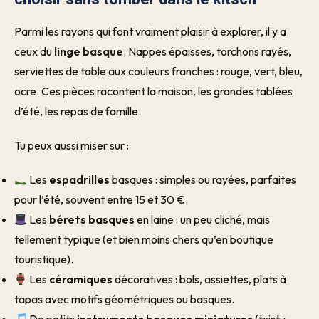
Parmi les rayons qui font vraiment plaisir à explorer, il y a
ceux du
linge basque
. Nappes épaisses, torchons rayés,
serviettes de table aux couleurs franches : rouge, vert, bleu,
ocre. Ces pièces racontent la maison, les grandes tablées
d’été, les repas de famille.
Tu peux aussi miser sur :
Les
espadrilles
basques : simples ou rayées, parfaites
pour l’été, souvent entre 15 et 30 €.
Les
bérets basques
en laine : un peu cliché, mais
tellement typique (et bien moins chers qu’en boutique
touristique).
Les
céramiques
décoratives : bols, assiettes, plats à
tapas avec motifs géométriques ou basques.