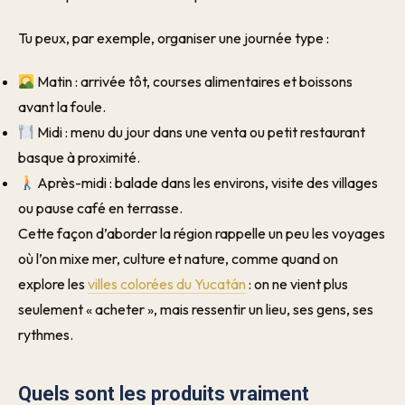
Tu peux, par exemple, organiser une journée type :
Matin : arrivée tôt, courses alimentaires et boissons
avant la foule.
Midi : menu du jour dans une venta ou petit restaurant
basque à proximité.
Après-midi : balade dans les environs, visite des villages
ou pause café en terrasse.
Cette façon d’aborder la région rappelle un peu les voyages
où l’on mixe mer, culture et nature, comme quand on
explore les
villes colorées du Yucatán
: on ne vient plus
seulement « acheter », mais ressentir un lieu, ses gens, ses
rythmes.
Quels sont les produits vraiment