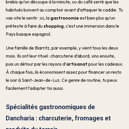
brebis qu’on découpe à la minute, ou du café serré que les
habitués boivent au comptoir avant d’attaquer le caddie. Tu
vas vite le sentir : ici, la
gastronomie
est bien plus qu’un
prétexte à faire du
shopping
, c’est une immersion dans le
Pays basque espagnol.
Une famille de Biarritz, par exemple, y vient tous les deux
mois. Ils ont leur rituel : charcuterie d’abord, vins ensuite,
puis un détour par les rayons d’
artisanat
pour les cadeaux.
À chaque fois, ils économisent assez pour financer un resto
le soir à Saint-Jean-de-Luz. Ce genre de routine, tu peux
facilement l’adopter toi aussi.
Spécialités gastronomiques de
Dancharia : charcuterie, fromages et