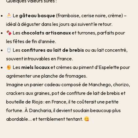
Quelques valeurs sûres :
Le
gâteau basque
(framboise, cerise noire, crème) –
idéal à déguster dans les jours qui suivent le retour.
Les
chocolats artisanaux
et turrones, parfaits pour
les fêtes de fin d’année.
Les
confitures au lait de brebis
ou au lait concentré,
souvent introuvables en France.
Les
miels locaux
et crèmes au piment d’Espelette pour
agrémenter une planche de fromages.
Imagine un panier cadeau composé de Manchego, chorizo,
crackers aux graines, pot de confiture de lait de brebis et
bouteille de Rioja : en France, il te coûterait une petite
fortune. À Dancharia, il devient soudain beaucoup plus
abordable… et terriblement tentant.