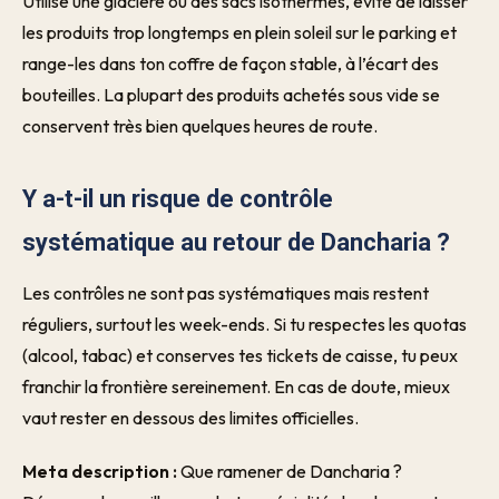
Utilise une glacière ou des sacs isothermes, évite de laisser
les produits trop longtemps en plein soleil sur le parking et
range-les dans ton coffre de façon stable, à l’écart des
bouteilles. La plupart des produits achetés sous vide se
conservent très bien quelques heures de route.
Y a-t-il un risque de contrôle
systématique au retour de Dancharia ?
Les contrôles ne sont pas systématiques mais restent
réguliers, surtout les week-ends. Si tu respectes les quotas
(alcool, tabac) et conserves tes tickets de caisse, tu peux
franchir la frontière sereinement. En cas de doute, mieux
vaut rester en dessous des limites officielles.
Meta description :
Que ramener de Dancharia ?