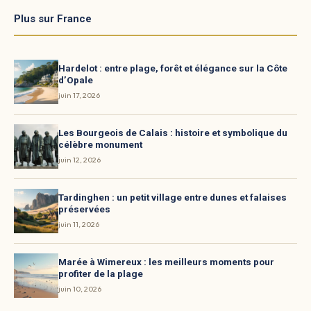
Plus sur France
Hardelot : entre plage, forêt et élégance sur la Côte
d’Opale
juin 17, 2026
Les Bourgeois de Calais : histoire et symbolique du
célèbre monument
juin 12, 2026
Tardinghen : un petit village entre dunes et falaises
préservées
juin 11, 2026
Marée à Wimereux : les meilleurs moments pour
profiter de la plage
juin 10, 2026