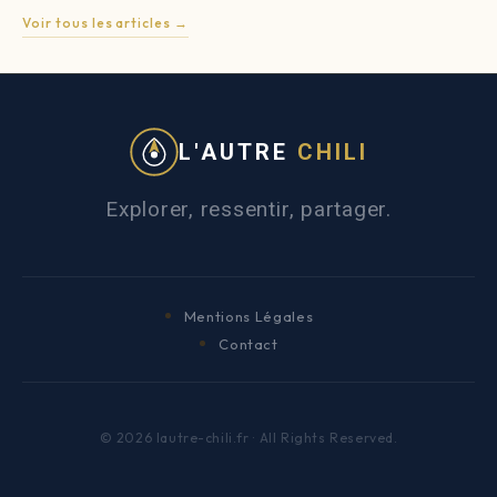
Voir tous les articles →
L'AUTRE
CHILI
Explorer, ressentir, partager.
Mentions Légales
Contact
© 2026 lautre-chili.fr · All Rights Reserved.