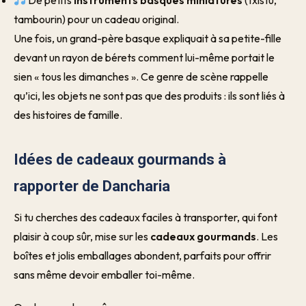
De petits
instruments basques miniatures
(txistu,
tambourin) pour un cadeau original.
Une fois, un grand-père basque expliquait à sa petite-fille
devant un rayon de bérets comment lui-même portait le
sien « tous les dimanches ». Ce genre de scène rappelle
qu’ici, les objets ne sont pas que des produits : ils sont liés à
des histoires de famille.
Idées de cadeaux gourmands à
rapporter de Dancharia
Si tu cherches des cadeaux faciles à transporter, qui font
plaisir à coup sûr, mise sur les
cadeaux gourmands
. Les
boîtes et jolis emballages abondent, parfaits pour offrir
sans même devoir emballer toi-même.