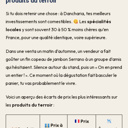
produits du terroir
Si tu dois retenir une chose : à Dancharia, tes meilleurs
investissements sont comestibles.
Les
spécialités
locales
y sont souvent 30 à 50 % moins chères qu’en
France, pour une qualité identique, voire supérieure.
Dans une venta un matin d’automne, un vendeur a fait
goûter un fin copeau de jambon Serrano à un groupe d’amis
qui hésitaient. Silence autour du stand, puis un « On en prend
un entier ! ». Ce moment où la dégustation fait basculer le
panier, tu vas probablement le vivre.
Voici un aperçu des écarts de prix les plus intéressants sur
les
produits du terroir
:
Prix
Prix à