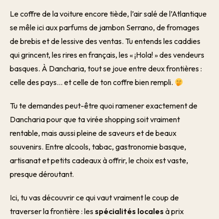
Le coffre de la voiture encore tiède, l’air salé de l’Atlantique
se mêle ici aux parfums de jambon Serrano, de fromages
de brebis et de lessive des ventas. Tu entends les caddies
qui grincent, les rires en français, les « ¡Hola! » des vendeurs
basques. À Dancharia, tout se joue entre deux frontières :
celle des pays… et celle de ton coffre bien rempli.
Tu te demandes peut-être quoi ramener exactement de
Dancharia pour que ta virée shopping soit vraiment
rentable, mais aussi pleine de saveurs et de beaux
souvenirs. Entre alcools, tabac, gastronomie basque,
artisanat et petits cadeaux à offrir, le choix est vaste,
presque déroutant.
Ici, tu vas découvrir ce qui vaut vraiment le coup de
traverser la frontière : les
spécialités locales
à prix