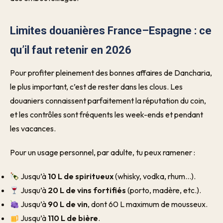
Limites douanières France–Espagne : ce
qu’il faut retenir en 2026
Pour profiter pleinement des bonnes affaires de Dancharia,
le plus important, c’est de rester dans les clous. Les
douaniers connaissent parfaitement la réputation du coin,
et les contrôles sont fréquents les week-ends et pendant
les vacances.
Pour un usage personnel, par adulte, tu peux ramener :
Jusqu’à
10 L de spiritueux
(whisky, vodka, rhum…).
Jusqu’à
20 L de vins fortifiés
(porto, madère, etc.).
Jusqu’à
90 L de vin
, dont 60 L maximum de mousseux.
Jusqu’à
110 L de bière
.