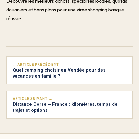
Découvre les meilleurs achats, spécialités locales, quotas
douaniers et bons plans pour une virée shopping basque
réussie.
← ARTICLE PRÉCÉDENT
Quel camping choisir en Vendée pour des
vacances en famille ?
ARTICLE SUIVANT →
Distance Corse – France : kilomètres, temps de
trajet et options