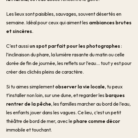
Les lieux sont paisibles, sauvages, souvent désertés en
semaine. Idéal pour ceux qui aiment les
ambiances brutes
et sincères
.
C’est aussi
un spot parfait pour les photographes
:
l’inclinaison du phare, la lumière rasante du matin ou celle
dorée de fin de journée, les reflets sur l’eau… tout y est pour
créer des clichés pleins de caractère.
Si tu aimes simplement
observer la vie locale
, tu peux
t’installer non loin, sur une dune, et regarder les
barques
rentrer de la pêche
, les familles marcher au bord de l’eau,
les enfants jouer dans les vagues. Ce lieu, c’est un petit
théâtre de bord de mer, avec le
phare comme décor
immobile et touchant.