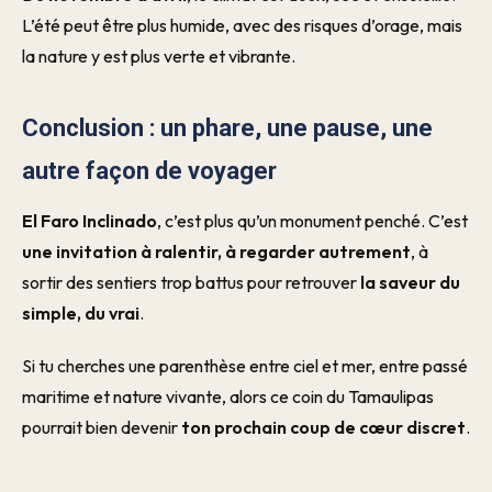
L’été peut être plus humide, avec des risques d’orage, mais
la nature y est plus verte et vibrante.
Conclusion : un phare, une pause, une
autre façon de voyager
El Faro Inclinado
, c’est plus qu’un monument penché. C’est
une invitation à ralentir, à regarder autrement
, à
sortir des sentiers trop battus pour retrouver
la saveur du
simple, du vrai
.
Si tu cherches une parenthèse entre ciel et mer, entre passé
maritime et nature vivante, alors ce coin du Tamaulipas
pourrait bien devenir
ton prochain coup de cœur discret
.