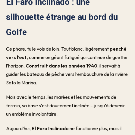
El Faro Inclinado : une
silhouette étrange au bord du
Golfe
Ce phare, tu le vois de loin. Tout blanc, légèrement
penché
vers l’est
, comme un géant fatigué qui continue de guetter
l’horizon.
Construit dans les années 1940
, il servait à
guider les bateaux de pêche vers l’embouchure de la rivière
Soto la Marina.
Mais avec le temps, les marées et les mouvements de
terrain, sa base s’est doucement inclinée… jusqu’à devenir
un emblème involontaire.
Aujourd’hui,
El Faro Inclinado
ne fonctionne plus, mais il