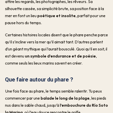
attire les regards, les photographes, les rêveurs. Sa
silhouette cassée, sa simplicité brute, sa position face à la
mer en font un lieu
poétique et insolite
, parfait pour une
pause hors du temps.
Certaines histoires locales disent que le phare penche parce
qu’il s’incline vers la mer qu’il aimait tant. D’autres parlent
d’un géant mythique qui l’aurait bousculé. Quoi qu’il en soit, il
est devenu
un symbole d’endurance et de poésie
,
comme seuls les lieux marins savent en créer.
Que faire autour du phare ?
Une fois face au phare, le temps semble ralentir. Tu peux
commencer par une
balade le long de la plage
, les pieds
nus dans le sable chaud, jusqu’à
l’embouchure du Río Soto
la Marina
, où l’eau douce rencontre le golfe.