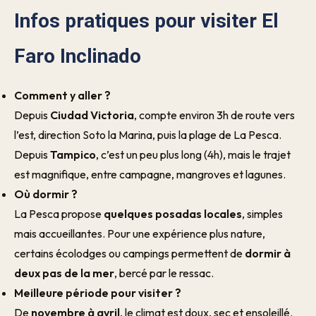
Infos pratiques pour visiter El
Faro Inclinado
Comment y aller ?
Depuis
Ciudad Victoria
, compte environ 3h de route vers
l’est, direction Soto la Marina, puis la plage de La Pesca.
Depuis
Tampico
, c’est un peu plus long (4h), mais le trajet
est magnifique, entre campagne, mangroves et lagunes.
Où dormir ?
La Pesca propose
quelques posadas locales
, simples
mais accueillantes. Pour une expérience plus nature,
certains écolodges ou campings permettent de
dormir à
deux pas de la mer
, bercé par le ressac.
Meilleure période pour visiter ?
De
novembre à avril
, le climat est doux, sec et ensoleillé.