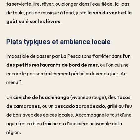
ta serviette, lire, rêver, ou plonger dans l’eau tiède. Ici, pas
de foule, pas de musique à fond, juste
le son du vent et le
goût salé sur les lèvres
.
Plats typiques et ambiance locale
Impossible de passer par La Pesca sans t’arrêter dans
l’un
des petits restaurants de bord de mer
, où l’on cuisine
encore le poisson fraîchement pêché au lever du jour. Au
menu ?
Un
ceviche de huachinango
(vivaneau rouge), des
tacos
de camarones
, ou un
pescado zarandeado
, grillé au feu
de bois avec des épices locales. Accompagne le tout d’une
agua fresca bien fraîche ou d’une bière artisanale de la
région.