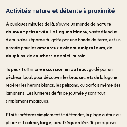
Activités nature et détente à proximité
À quelques minutes de là, s’ouvre un monde de
nature
douce et préservée
. La
Laguna Madre
, vaste étendue
d’eau salée séparée du golfe par une bande de terre, est un
paradis pour les
amoureux d’oiseaux migrateurs
, de
dauphins
, de
couchers de soleil miroir
.
Tu peux t’offrir une
excursion en bateau
, guidé par un
pêcheur local, pour découvrir les bras secrets de la lagune,
repérer les hérons blancs, les pélicans, ou parfois même des
lamantins. Les lumières de fin de journée y sont tout
simplement magiques.
Et si tu préfères simplement te détendre, la plage autour du
phare est
calme, large, peu fréquentée
. Tu peux poser