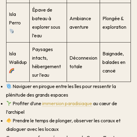
Épave de
Isla
bateau à
Ambiance
Plongée &
Perro
explorer sous
aventure
exploration
l’eau
Paysages
Isla
Baignade,
intacts,
Déconnexion
Wailidup
balades en
hébergement
totale
canoë
sur l’eau
Naviguer en pirogue entre les îles pour ressentir la
plénitude des grands espaces
Profiter d’une
immersion paradisiaque
au cœur de
l’archipel
Prendre le temps de plonger, observer les coraux et
dialoguer avec les locaux