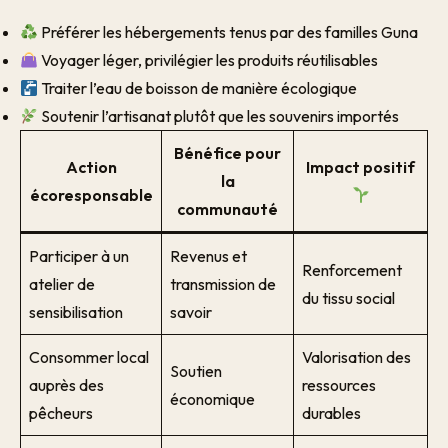
Préférer les hébergements tenus par des familles Guna
Voyager léger, privilégier les produits réutilisables
Traiter l’eau de boisson de manière écologique
Soutenir l’artisanat plutôt que les souvenirs importés
Bénéfice pour
Action
Impact positif
la
écoresponsable
communauté
Participer à un
Revenus et
Renforcement
atelier de
transmission de
du tissu social
sensibilisation
savoir
Consommer local
Valorisation des
Soutien
auprès des
ressources
économique
pêcheurs
durables