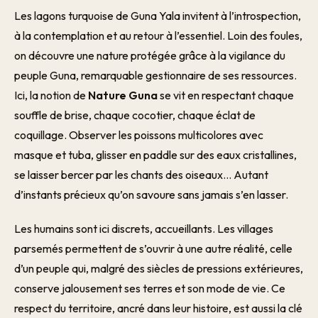
Les lagons turquoise de Guna Yala invitent à l’introspection,
à la contemplation et au retour à l’essentiel. Loin des foules,
on découvre une nature protégée grâce à la vigilance du
peuple Guna, remarquable gestionnaire de ses ressources.
Ici, la notion de
Nature Guna
se vit en respectant chaque
souffle de brise, chaque cocotier, chaque éclat de
coquillage. Observer les poissons multicolores avec
masque et tuba, glisser en paddle sur des eaux cristallines,
se laisser bercer par les chants des oiseaux… Autant
d’instants précieux qu’on savoure sans jamais s’en lasser.
Les humains sont ici discrets, accueillants. Les villages
parsemés permettent de s’ouvrir à une autre réalité, celle
d’un peuple qui, malgré des siècles de pressions extérieures,
conserve jalousement ses terres et son mode de vie. Ce
respect du territoire, ancré dans leur histoire, est aussi la clé