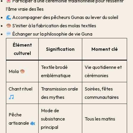
Participer à une cérémonie traditionnelle pour ressentir
l’âme vraie des îles
Accompagner des pêcheurs Gunas au lever du soleil
S’initier à la fabrication des molas textiles
Échanger sur la philosophie de vie Guna
Élément
Signification
Moment clé
culturel
Textile brodé
Vie quotidienne et
Mola
emblématique
cérémonies
Chant rituel
Transmission orale
Soirées, fêtes
des mythes
communautaires
Mode de
Pêche
subsistance
Tous les matins
artisanale
principal