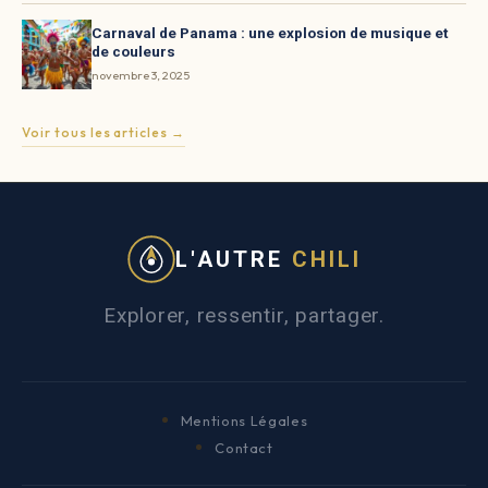
Carnaval de Panama : une explosion de musique et
de couleurs
novembre 3, 2025
Voir tous les articles →
L'AUTRE
CHILI
Explorer, ressentir, partager.
Mentions Légales
Contact