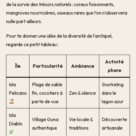
de la survie des trésors naturels : coraux foisonnants,
mangroves nourricières, oiseaux rares que l’on n’observera
nulle part ailleurs.
Pour te donner une idée de la diversité de l’archipel,
regarde ce petit tableau :
Activité
Île
Particularité
Ambiance
phare
Isla
Plage de sable
Snorkeling
Pelicano
fin, cocotiers à
Zen & silence
dans le
perte de vue
lagon azur
Isla
Village Guna
Vie locale &
Découverte
Diablo
authentique
traditions
artisanale