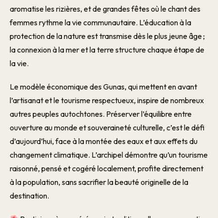
aromatise les rizières, et de grandes fêtes où le chant des
femmes rythme la vie communautaire. L’éducation à la
protection de la nature est transmise dès le plus jeune âge ;
la connexion à la mer et la terre structure chaque étape de
la vie.
Le modèle économique des Gunas, qui mettent en avant
l’artisanat et le tourisme respectueux, inspire de nombreux
autres peuples autochtones. Préserver l’équilibre entre
ouverture au monde et souveraineté culturelle, c’est le défi
d’aujourd’hui, face à la montée des eaux et aux effets du
changement climatique. L’archipel démontre qu’un tourisme
raisonné, pensé et cogéré localement, profite directement
à la population, sans sacrifier la beauté originelle de la
destination.