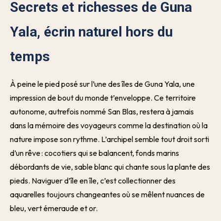
Secrets et richesses de Guna
Yala, écrin naturel hors du
temps
À peine le pied posé sur l’une des îles de Guna Yala, une
impression de bout du monde t’enveloppe. Ce territoire
autonome, autrefois nommé San Blas, restera à jamais
dans la mémoire des voyageurs comme la destination où la
nature impose son rythme. L’archipel semble tout droit sorti
d’un rêve : cocotiers qui se balancent, fonds marins
débordants de vie, sable blanc qui chante sous la plante des
pieds. Naviguer d’île en île, c’est collectionner des
aquarelles toujours changeantes où se mêlent nuances de
bleu, vert émeraude et or.