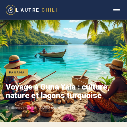
L'AUTRE
CHILI
PANAMA
Voyage à Guna Yala : culture,
nature et lagons turquoise
Elodie
novembre 5, 2025
12 min de lecture