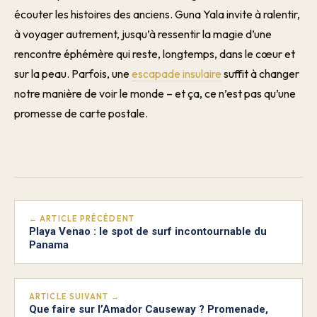
écouter les histoires des anciens. Guna Yala invite à ralentir,
à voyager autrement, jusqu’à ressentir la magie d’une
rencontre éphémère qui reste, longtemps, dans le cœur et
sur la peau. Parfois, une
escapade insulaire
suffit à changer
notre manière de voir le monde – et ça, ce n’est pas qu’une
promesse de carte postale.
← ARTICLE PRÉCÉDENT
Playa Venao : le spot de surf incontournable du
Panama
ARTICLE SUIVANT →
Que faire sur l’Amador Causeway ? Promenade,