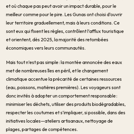
et où chaque pas peut avoir un impact durable, pour le
meilleur comme pour le pire. Les Gunas ont choisi d’ouvrir
leur territoire graduellement, mais à leurs conditions. Ce
sont eux qui fixent les règles, contrôlent l’afflux touristique
et orientent, dès 2025, la majorité des retombées
économiques vers leurs communautés.
Mais tout n’est pas simple : la montée annoncée des eaux
met de nombreuses îles en péril, et le changement
climatique accentue la précarité de certaines ressources
(eau, poissons, matières premières). Les voyageurs sont
donc invités à adopter un comportement responsable :
minimiser les déchets, utiliser des produits biodégradables,
respecter les coutumes et s’impliquer, si possible, dans des
initiatives locales—ateliers artisanaux, nettoyage de
plages, partages de compétences.