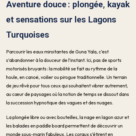
Aventure douce : plongée, kayak
et sensations sur les Lagons
Turquoises
Parcourir les eaux miroitantes de Guna Yala, c’est
s’abandonner à la douceur de l’instant. Ici, pas de sports
motorisés bruyants : la mobilité se fait au rythme de la
houle, en canoë, voilier ou pirogue traditionnelle. Un terrain
de jeu rêvé pour tous ceux qui souhaitent vibrer autrement,
au cœur de paysages où la notion de temps se dissout dans
la succession hypnotique des vagues et des nuages.
La plongée libre ou avec bouteilles, la nage en lagon azur et
les balades en paddle board permettent de découvrir un
monde sous-marin fabuleux. Les coraux s’étirent en