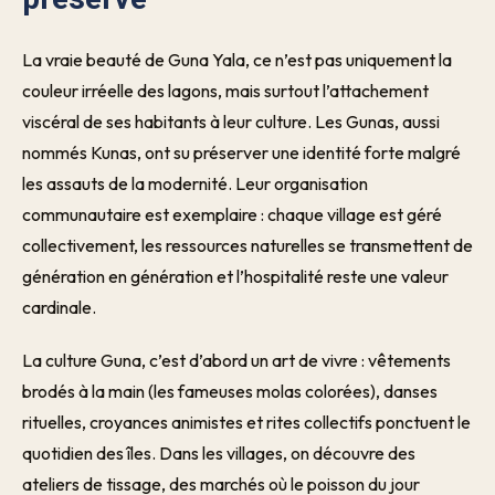
La vraie beauté de Guna Yala, ce n’est pas uniquement la
couleur irréelle des lagons, mais surtout l’attachement
viscéral de ses habitants à leur culture. Les Gunas, aussi
nommés Kunas, ont su préserver une identité forte malgré
les assauts de la modernité. Leur organisation
communautaire est exemplaire : chaque village est géré
collectivement, les ressources naturelles se transmettent de
génération en génération et l’hospitalité reste une valeur
cardinale.
La culture Guna, c’est d’abord un art de vivre : vêtements
brodés à la main (les fameuses molas colorées), danses
rituelles, croyances animistes et rites collectifs ponctuent le
quotidien des îles. Dans les villages, on découvre des
ateliers de tissage, des marchés où le poisson du jour