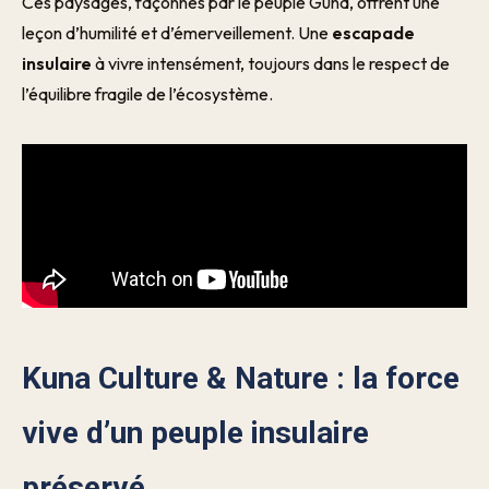
Ces paysages, façonnés par le peuple Guna, offrent une
leçon d’humilité et d’émerveillement. Une
escapade
insulaire
à vivre intensément, toujours dans le respect de
l’équilibre fragile de l’écosystème.
Kuna Culture & Nature : la force
vive d’un peuple insulaire
préservé