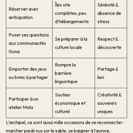
Îles vite
Sérénité &
Réserver avec
complètes, peu
absence de
anticipation
d’hébergements
stress
Poser ses questions
Se préparer à la
Respect &
aux communautés
culture locale
découverte
Guna
Rompre la
Emporter des jeux
Partage &
barrière
ou livres à partager
lien
linguistique
Soutien
Créativité &
Participer à un
économique et
souvenirs
atelier Mola
culturel
uniques
L’archipel, ce sont aussi mille occasions de se reconnecter :
marcher pieds nus sur le sable, se baigner à l’aurore,