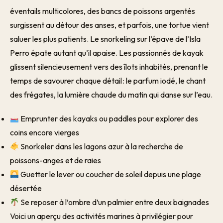
éventails multicolores, des bancs de poissons argentés
surgissent au détour des anses, et parfois, une tortue vient
saluer les plus patients. Le snorkeling sur l’épave de l’Isla
Perro épate autant qu’il apaise. Les passionnés de kayak
glissent silencieusement vers des îlots inhabités, prenant le
temps de savourer chaque détail : le parfum iodé, le chant
des frégates, la lumière chaude du matin qui danse sur l’eau.
Emprunter des kayaks ou paddles pour explorer des
coins encore vierges
Snorkeler dans les lagons azur à la recherche de
poissons-anges et de raies
Guetter le lever ou coucher de soleil depuis une plage
désertée
Se reposer à l’ombre d’un palmier entre deux baignades
Voici un aperçu des activités marines à privilégier pour