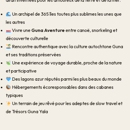
dirait inventées pour les amoureux de la terre et de la mer.
Un archipel de 365 îles toutes plus sublimes les unes que
les autres
Vivre une
Guna Aventure
entre canoë, snorkeling et
découverte culturelle
Rencontre authentique avec la culture autochtone Guna
et ses traditions préservées
Une expérience de voyage durable, proche de la nature
et participative
Des lagons azur réputés parmi les plus beaux du monde
Hébergements écoresponsables dans des cabanes
typiques
Un terrain de jeu rêvé pour les adeptes de slow travel et
de Trésors Guna Yala