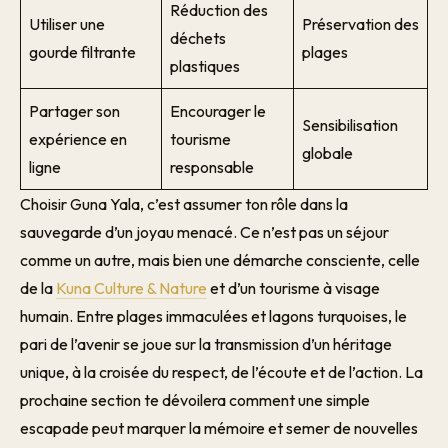
Réduction des
Utiliser une
Préservation des
déchets
gourde filtrante
plages
plastiques
Partager son
Encourager le
Sensibilisation
expérience en
tourisme
globale
ligne
responsable
Choisir Guna Yala, c’est assumer ton rôle dans la
sauvegarde d’un joyau menacé. Ce n’est pas un séjour
comme un autre, mais bien une démarche consciente, celle
de la
Kuna Culture & Nature
et d’un tourisme à visage
humain. Entre plages immaculées et lagons turquoises, le
pari de l’avenir se joue sur la transmission d’un héritage
unique, à la croisée du respect, de l’écoute et de l’action. La
prochaine section te dévoilera comment une simple
escapade peut marquer la mémoire et semer de nouvelles