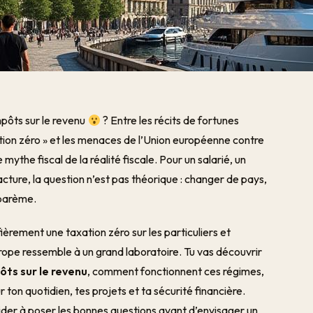
pôts sur le revenu
? Entre les récits de fortunes
tion zéro » et les menaces de l’Union européenne contre
e mythe fiscal de la réalité fiscale. Pour un salarié, un
facture, la question n’est pas théorique : changer de pays,
 barème.
fièrement une taxation zéro sur les particuliers et
’Europe ressemble à un grand laboratoire. Tu vas découvrir
ôts sur le revenu
, comment fonctionnent ces régimes,
ton quotidien, tes projets et ta sécurité financière.
aider à poser les bonnes questions avant d’envisager un