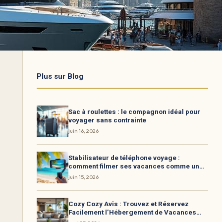
Plus sur Blog
Sac à roulettes : le compagnon idéal pour
voyager sans contrainte
juin 16, 2026
Stabilisateur de téléphone voyage :
comment filmer ses vacances comme un
pro
juin 15, 2026
Cozy Cozy Avis : Trouvez et Réservez
Facilement l’Hébergement de Vacances
Idéal !