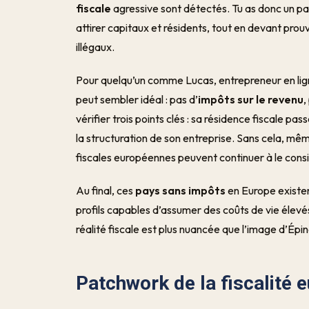
fiscale
agressive sont détectés. Tu as donc un para
attirer capitaux et résidents, tout en devant pro
illégaux.
Pour quelqu’un comme Lucas, entrepreneur en ligne
peut sembler idéal : pas d’
impôts sur le revenu
,
vérifier trois points clés : sa résidence fiscale pa
la structuration de son entreprise. Sans cela, m
fiscales européennes peuvent continuer à le cons
Au final, ces
pays sans impôts
en Europe existen
profils capables d’assumer des coûts de vie élevé
réalité fiscale est plus nuancée que l’image d’Épi
Patchwork de la fiscalité 