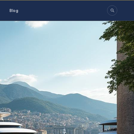
s
Blog