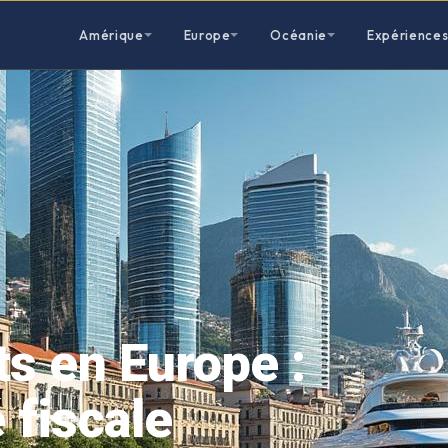
Amérique
Europe
Océanie
Expérience
s en Europe :
 fiscale