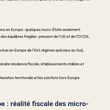
venu en Europe : quelques micro-États seulement.
des équilibres fragiles : pression de l’UE et de l’OCDE,
x bas en Europe de l’Est, régimes spéciaux au Sud,
rendre résidence fiscale, établissements stables et
taxation territoriale et les solutions hors Europe
 : réalité fiscale des micro-