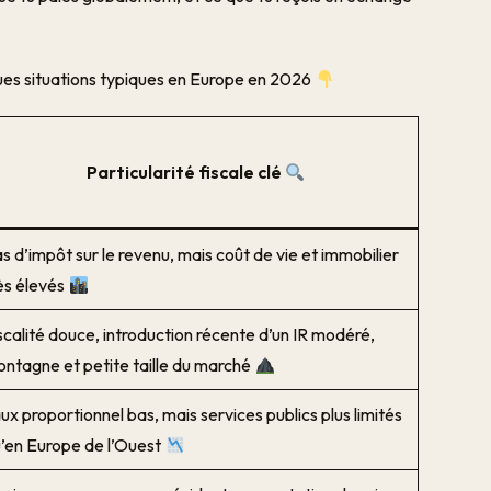
ques situations typiques en Europe en 2026
Particularité fiscale clé
s d’impôt sur le revenu, mais coût de vie et immobilier
ès élevés
scalité douce, introduction récente d’un IR modéré,
ntagne et petite taille du marché
ux proportionnel bas, mais services publics plus limités
’en Europe de l’Ouest