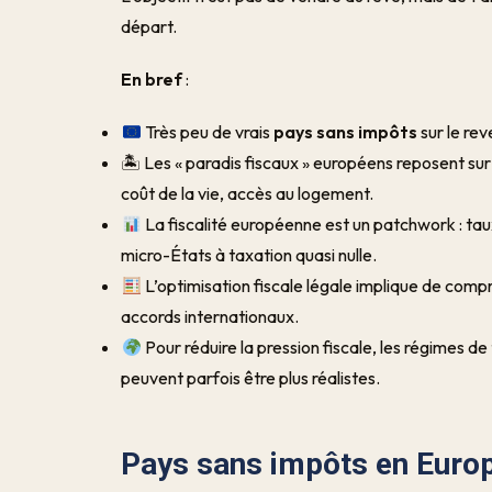
départ.
En bref
:
Très peu de vrais
pays sans impôts
sur le re
🏝 Les « paradis fiscaux » européens reposent sur 
coût de la vie, accès au logement.
La fiscalité européenne est un patchwork : tau
micro-États à taxation quasi nulle.
L’optimisation fiscale légale implique de comp
accords internationaux.
Pour réduire la pression fiscale, les régimes de 
peuvent parfois être plus réalistes.
Pays sans impôts en Europe