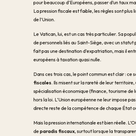
pour beaucoup d’Européens, passer d’un taux ma
La pression fiscale est faible, les règles sont plus
de l’Union.
Le Vatican, lui, est un cas très particulier. Sa p
de personnels liés au Saint-Siège, avec un statut 
fait pas une destination d’expatriation, mais il en
européens à taxation quasi nulle.
Dans ces trois cas, le point commun est clair : ce 
fiscales
. Ils misent sur la rareté de leur territoir
spécialisation économique (finance, tourisme de 
hors la loi. L’Union européenne ne leur impose pas
directe reste de la compétence de chaque État ou 
Mais la pression internationale est bien réelle. L’O
de
paradis fiscaux
, surtout lorsque la transpar