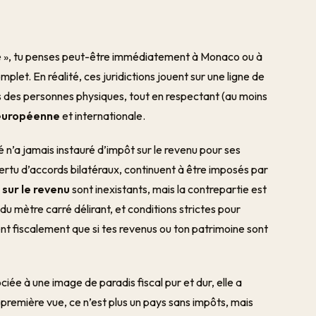
 », tu penses peut-être immédiatement à Monaco ou à
mplet. En réalité, ces juridictions jouent sur une ligne de
nus des personnes physiques, tout en respectant (au moins
 européenne
et internationale.
é n’a jamais instauré d’impôt sur le revenu pour ses
 vertu d’accords bilatéraux, continuent à être imposés par
sur le revenu
sont inexistants, mais la contrepartie est
x du mètre carré délirant, et conditions strictes pour
ent fiscalement que si tes revenus ou ton patrimoine sont
ée à une image de paradis fiscal pur et dur, elle a
À première vue, ce n’est plus un pays sans impôts, mais