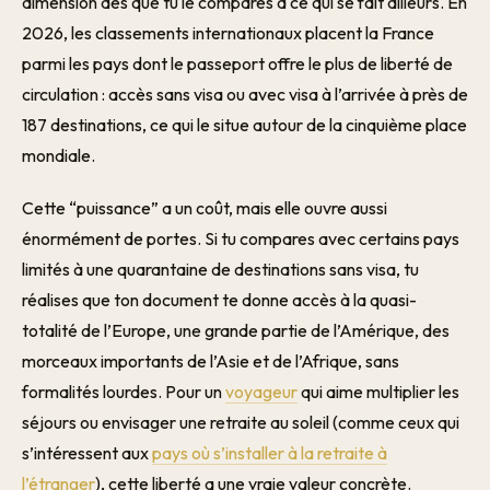
dimension dès que tu le compares à ce qui se fait ailleurs. En
2026, les classements internationaux placent la France
parmi les pays dont le passeport offre le plus de liberté de
circulation : accès sans visa ou avec visa à l’arrivée à près de
187 destinations, ce qui le situe autour de la cinquième place
mondiale.
Cette “puissance” a un coût, mais elle ouvre aussi
énormément de portes. Si tu compares avec certains pays
limités à une quarantaine de destinations sans visa, tu
réalises que ton document te donne accès à la quasi-
totalité de l’Europe, une grande partie de l’Amérique, des
morceaux importants de l’Asie et de l’Afrique, sans
formalités lourdes. Pour un
voyageur
qui aime multiplier les
séjours ou envisager une retraite au soleil (comme ceux qui
s’intéressent aux
pays où s’installer à la retraite à
l’étranger
), cette liberté a une vraie valeur concrète.