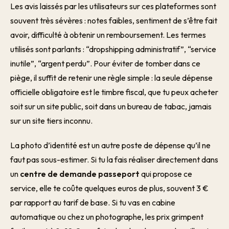
Les avis laissés par les utilisateurs sur ces plateformes sont
souvent très sévères : notes faibles, sentiment de s’être fait
avoir, difficulté à obtenir un remboursement. Les termes
utilisés sont parlants : “dropshipping administratif”, “service
inutile”, “argent perdu”. Pour éviter de tomber dans ce
piège, il suffit de retenir une règle simple : la seule dépense
officielle obligatoire est le timbre fiscal, que tu peux acheter
soit sur un site public, soit dans un bureau de tabac, jamais
sur un site tiers inconnu.
La photo d’identité est un autre poste de dépense qu’il ne
faut pas sous-estimer. Si tu la fais réaliser directement dans
un
centre de demande passeport
qui propose ce
service, elle te coûte quelques euros de plus, souvent 3 €
par rapport au tarif de base. Si tu vas en cabine
automatique ou chez un photographe, les prix grimpent