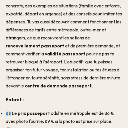
concrets, des exemples de situations (famille avec enfants,
expatrié, départ en urgence) et des conseils pour limiter tes
dépenses. Tu vas aussi découvrir comment fonctionnent les
différences de tarifs entre métropole, outre-mer et
étrangers, ce que recouvrent les notions de
renouvellement passeport
et de première demande, et
comment vérifier la
validité passeport
pour ne pas te
retrouver bloqué à l’aéroport. L’objectif : que tu puisses
organiser ton futur voyage, ton installation ou tes études à
l’étranger en toute sérénité, sans stress de dernière minute
devant le
centre de demande passeport
.
En bref :
Le
prix passeport
adulte en métropole est de 86 €
avec photo fournie, 89 € si la photo est prise sur place.