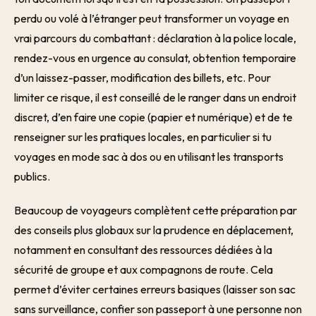
perdu ou volé à l’étranger peut transformer un voyage en
vrai parcours du combattant : déclaration à la police locale,
rendez-vous en urgence au consulat, obtention temporaire
d’un laissez-passer, modification des billets, etc. Pour
limiter ce risque, il est conseillé de le ranger dans un endroit
discret, d’en faire une copie (papier et numérique) et de te
renseigner sur les pratiques locales, en particulier si tu
voyages en mode sac à dos ou en utilisant les transports
publics.
Beaucoup de voyageurs complètent cette préparation par
des conseils plus globaux sur la prudence en déplacement,
notamment en consultant des ressources dédiées à la
sécurité de groupe et aux compagnons de route. Cela
permet d’éviter certaines erreurs basiques (laisser son sac
sans surveillance, confier son passeport à une personne non