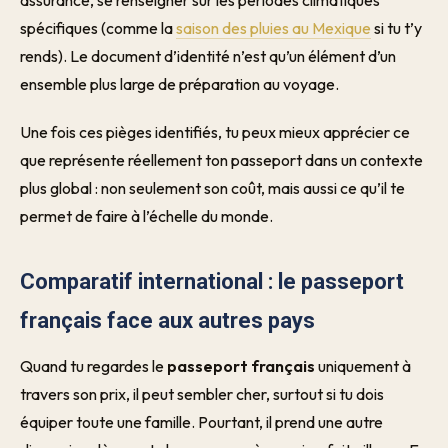
assurance, se renseigner sur les périodes climatiques
spécifiques (comme la
saison des pluies au Mexique
si tu t’y
rends). Le document d’identité n’est qu’un élément d’un
ensemble plus large de préparation au voyage.
Une fois ces pièges identifiés, tu peux mieux apprécier ce
que représente réellement ton passeport dans un contexte
plus global : non seulement son coût, mais aussi ce qu’il te
permet de faire à l’échelle du monde.
Comparatif international : le passeport
français face aux autres pays
Quand tu regardes le
passeport français
uniquement à
travers son prix, il peut sembler cher, surtout si tu dois
équiper toute une famille. Pourtant, il prend une autre