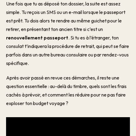
Une fois que tu as déposé ton dossier, la suite est assez
simple. Tu reçois un SMS ou un e-mail lorsque le passeport
est prêt. Tu dois alors te rendre au même guichet pour le
retirer, en présentant ton ancien titre si c’est un
renouvellement passeport
. Si tu es à l’étranger, ton
consulat t’indiquera la procédure de retrait, qui peut se faire
parfois dans un autre bureau consulaire ou par rendez-vous
spécifique.
Après avoir passé en revue ces démarches, il reste une
question essentielle : au-delà du timbre, quels sont les frais
cachés à prévoir, et comment les réduire pour ne pas faire
exploser ton budget voyage ?