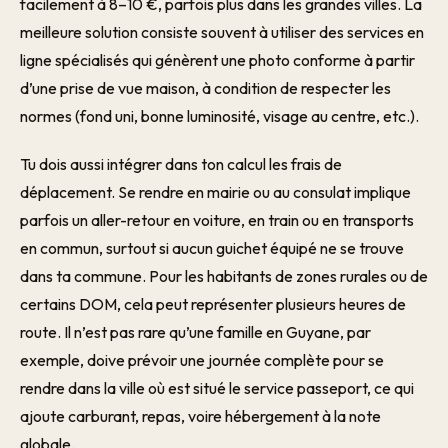
facilement à 8–10 €, parfois plus dans les grandes villes. La
meilleure solution consiste souvent à utiliser des services en
ligne spécialisés qui génèrent une photo conforme à partir
d’une prise de vue maison, à condition de respecter les
normes (fond uni, bonne luminosité, visage au centre, etc.).
Tu dois aussi intégrer dans ton calcul les frais de
déplacement. Se rendre en mairie ou au consulat implique
parfois un aller-retour en voiture, en train ou en transports
en commun, surtout si aucun guichet équipé ne se trouve
dans ta commune. Pour les habitants de zones rurales ou de
certains DOM, cela peut représenter plusieurs heures de
route. Il n’est pas rare qu’une famille en Guyane, par
exemple, doive prévoir une journée complète pour se
rendre dans la ville où est situé le service passeport, ce qui
ajoute carburant, repas, voire hébergement à la note
globale.