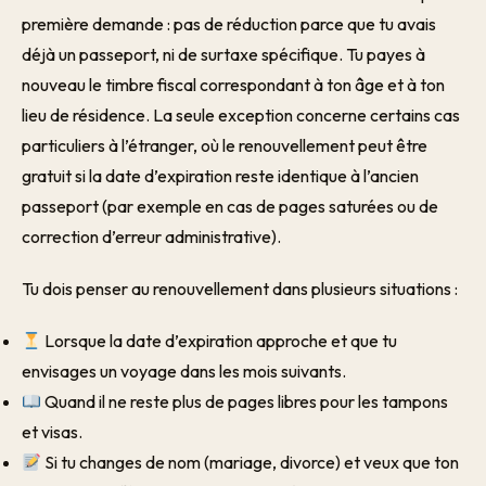
première demande : pas de réduction parce que tu avais
déjà un passeport, ni de surtaxe spécifique. Tu payes à
nouveau le timbre fiscal correspondant à ton âge et à ton
lieu de résidence. La seule exception concerne certains cas
particuliers à l’étranger, où le renouvellement peut être
gratuit si la date d’expiration reste identique à l’ancien
passeport (par exemple en cas de pages saturées ou de
correction d’erreur administrative).
Tu dois penser au renouvellement dans plusieurs situations :
Lorsque la date d’expiration approche et que tu
envisages un voyage dans les mois suivants.
Quand il ne reste plus de pages libres pour les tampons
et visas.
Si tu changes de nom (mariage, divorce) et veux que ton