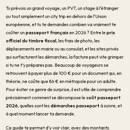
Tu prévois un grand voyage, un PVT, un stage à l’étranger
ou tout simplement un city trip en dehors de l’Union
européenne, et tu te demandes combien va vraiment te
coûter un
passeport français
en 2026 ? Entre le
prix
officiel du timbre fiscal
, les frais de photo, les
déplacements en mairie ou au consulat, et les sites privés
qui surfacturent les démarches, la facture peut vite grimper
si tu ne t’y prépares pas. Beaucoup de voyageurs se
retrouvent à payer plus de 100 € pour un document qui, en
théorie, ne coûte que 86 € en métropole pour un adulte.
Pour éviter ce genre de surprise, il est utile de comprendre
précisément comment se décompose le
coût passeport
2026
, quelles sont les
démarches passeport
à suivre, et
à quel moment lancer ta demande.
Ce guide te permet d’y voir clair, avec des montants