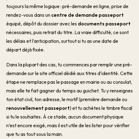
toujours la même logique : pré-demande en ligne, prise de
rendez-vous dans un
centre de demande passeport
équipé, dépôt du dossier avec les
documents passeport
nécessaires, puis retrait du titre. La vraie difficulté, ce sont
les délais et l’anticipation, surtout si tu as une date de
départ déjà fixée.
Dans la plupart des cas, tu commences par remplir une pré-
demande sur le site officiel dédié aux titres d’identité. Cette
étape ne remplace pas le passage en mairie ou au consulat,
mais elle te fait gagner du temps au guichet. Tu y renseignes
ton état civil, ton adresse, le motif (première demande ou
renouvellement passeport
) et tu achètes le timbre fiscal
si tu le souhaites. À ce stade, aucun document physique
n’est encore exigé, mais il est utile de les lister pour vérifier
que tu as tout sous la main.