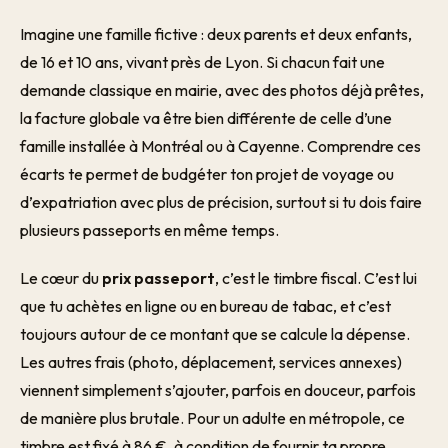
Imagine une famille fictive : deux parents et deux enfants,
de 16 et 10 ans, vivant près de Lyon. Si chacun fait une
demande classique en mairie, avec des photos déjà prêtes,
la facture globale va être bien différente de celle d’une
famille installée à Montréal ou à Cayenne. Comprendre ces
écarts te permet de budgéter ton projet de voyage ou
d’expatriation avec plus de précision, surtout si tu dois faire
plusieurs passeports en même temps.
Le cœur du
prix passeport
, c’est le timbre fiscal. C’est lui
que tu achètes en ligne ou en bureau de tabac, et c’est
toujours autour de ce montant que se calcule la dépense.
Les autres frais (photo, déplacement, services annexes)
viennent simplement s’ajouter, parfois en douceur, parfois
de manière plus brutale. Pour un adulte en métropole, ce
timbre est fixé à 86 €, à condition de fournir ta propre