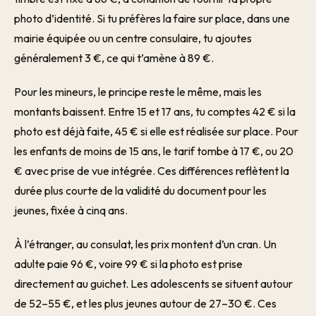
photo d’identité. Si tu préfères la faire sur place, dans une
mairie équipée ou un centre consulaire, tu ajoutes
généralement 3 €, ce qui t’amène à 89 €.
Pour les mineurs, le principe reste le même, mais les
montants baissent. Entre 15 et 17 ans, tu comptes 42 € si la
photo est déjà faite, 45 € si elle est réalisée sur place. Pour
les enfants de moins de 15 ans, le tarif tombe à 17 €, ou 20
€ avec prise de vue intégrée. Ces différences reflètent la
durée plus courte de la validité du document pour les
jeunes, fixée à cinq ans.
À l’étranger, au consulat, les prix montent d’un cran. Un
adulte paie 96 €, voire 99 € si la photo est prise
directement au guichet. Les adolescents se situent autour
de 52–55 €, et les plus jeunes autour de 27–30 €. Ces