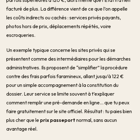
parfois supérieures à 120 €, alors même que l’État n’a rien
facturé de plus. La différence vient de ce que l’on appelle
les coûts indirects ou cachés : services privés payants,
photos hors de prix, déplacements répétés, voire
escroqueries.
Un exemple typique concerne les sites privés qui se
présentent comme des intermédiaires pour les démarches
administratives. Ils proposent de “simplifier” la procédure
contre des frais parfois faramineux, allant jusqu’à 122 €
pour un simple accompagnement à la constitution du
dossier. Leur service se limite souvent à t’expliquer
comment remplir une pré-demande en ligne… que tu peux
faire gratuitement sur le site officiel. Résultat : tu paies bien
plus cher que le
prix passeport
normal, sans aucun
avantage réel.