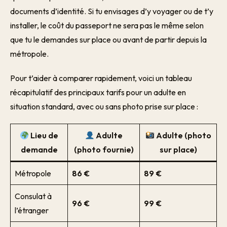
documents d’identité. Si tu envisages d’y voyager ou de t’y
installer, le coût du passeport ne sera pas le même selon
que tu le demandes sur place ou avant de partir depuis la
métropole.
Pour t’aider à comparer rapidement, voici un tableau
récapitulatif des principaux tarifs pour un adulte en
situation standard, avec ou sans photo prise sur place :
Lieu de
Adulte
Adulte (photo
demande
(photo fournie)
sur place)
Métropole
86 €
89 €
Consulat à
96 €
99 €
l’étranger