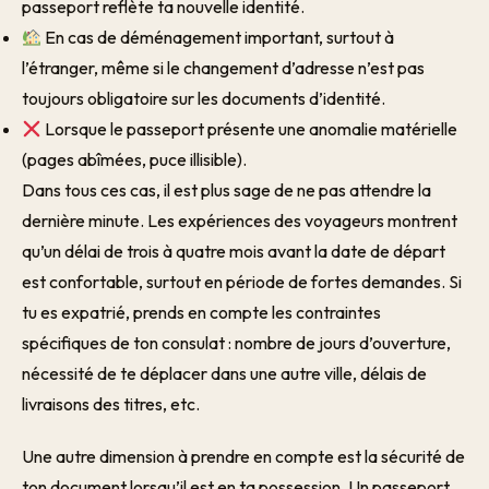
passeport reflète ta nouvelle identité.
En cas de déménagement important, surtout à
l’étranger, même si le changement d’adresse n’est pas
toujours obligatoire sur les documents d’identité.
Lorsque le passeport présente une anomalie matérielle
(pages abîmées, puce illisible).
Dans tous ces cas, il est plus sage de ne pas attendre la
dernière minute. Les expériences des voyageurs montrent
qu’un délai de trois à quatre mois avant la date de départ
est confortable, surtout en période de fortes demandes. Si
tu es expatrié, prends en compte les contraintes
spécifiques de ton consulat : nombre de jours d’ouverture,
nécessité de te déplacer dans une autre ville, délais de
livraisons des titres, etc.
Une autre dimension à prendre en compte est la sécurité de
ton document lorsqu’il est en ta possession. Un passeport