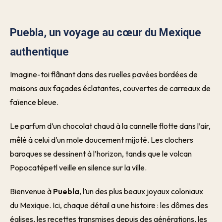
Puebla, un voyage au cœur du Mexique
authentique
Imagine-toi flânant dans des ruelles pavées bordées de
maisons aux façades éclatantes, couvertes de carreaux de
faïence bleue.
Le parfum d’un chocolat chaud à la cannelle flotte dans l’air,
mêlé à celui d’un mole doucement mijoté. Les clochers
baroques se dessinent à l’horizon, tandis que le volcan
Popocatépetl veille en silence sur la ville.
Bienvenue à
Puebla
, l’un des plus beaux joyaux coloniaux
du Mexique. Ici, chaque détail a une histoire : les dômes des
églises, les recettes transmises depuis des générations, les