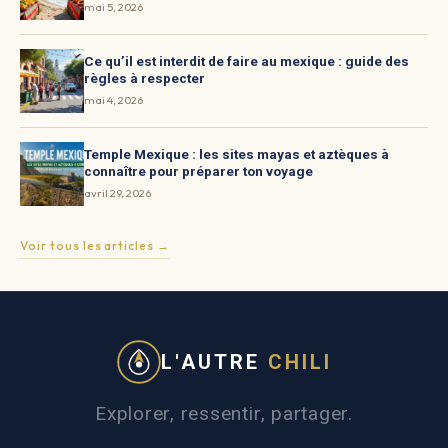
mai 5, 2026
Ce qu’il est interdit de faire au mexique : guide des
règles à respecter
mai 4, 2026
Temple Mexique : les sites mayas et aztèques à
connaître pour préparer ton voyage
avril 29, 2026
Voir tous les articles →
L'AUTRE
CHILI
Explorer, ressentir, partager.