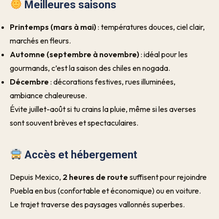
Meilleures saisons
Printemps (mars à mai)
: températures douces, ciel clair,
marchés en fleurs.
Automne (septembre à novembre)
: idéal pour les
gourmands, c’est la saison des chiles en nogada.
Décembre
: décorations festives, rues illuminées,
ambiance chaleureuse.
Évite juillet-août si tu crains la pluie, même si les averses
sont souvent brèves et spectaculaires.
Accès et hébergement
Depuis Mexico,
2 heures de route
suffisent pour rejoindre
Puebla en bus (confortable et économique) ou en voiture.
Le trajet traverse des paysages vallonnés superbes.