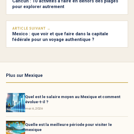
Cancún : 10 activités à faire en dehors des plages
pour explorer autrement
ARTICLE SUIVANT →
Mexico : que voir et que faire dans la capitale
fédérale pour un voyage authentique ?
Plus sur Mexique
Quel est le salaire moyen au Mexique et comment
évolue-t-il ?
mai 6, 2026
Quelle est la meilleure période pour visiter le
mexique