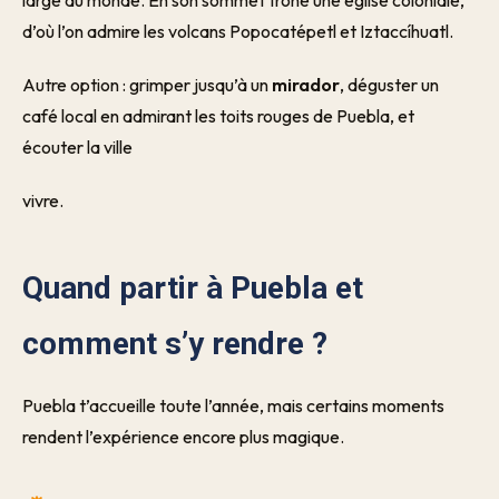
large au monde. En son sommet trône une église coloniale,
d’où l’on admire les volcans Popocatépetl et Iztaccíhuatl.
Autre option : grimper jusqu’à un
mirador
, déguster un
café local en admirant les toits rouges de Puebla, et
écouter la ville
vivre.
Quand partir à Puebla et
comment s’y rendre ?
Puebla t’accueille toute l’année, mais certains moments
rendent l’expérience encore plus magique.