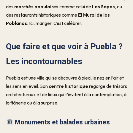
des
marchés populaires
comme celui de
Los Sapos
, ou
des restaurants historiques comme
El Mural de los
Poblanos
. Ici, manger, c’est célébrer.
Que faire et que voir à Puebla ?
Les incontournables
Puebla est une ville qui se découvre à pied, le nez en l’air et
les sens en éveil. Son
centre historique
regorge de trésors
architecturaux et de lieux qui t’invitent à la contemplation, à
la flânerie ou à la surprise.
Monuments et balades urbaines