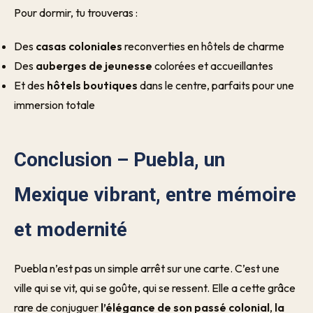
Pour dormir, tu trouveras :
Des
casas coloniales
reconverties en hôtels de charme
Des
auberges de jeunesse
colorées et accueillantes
Et des
hôtels boutiques
dans le centre, parfaits pour une
immersion totale
Conclusion – Puebla, un
Mexique vibrant, entre mémoire
et modernité
Puebla n’est pas un simple arrêt sur une carte. C’est une
ville qui se vit, qui se goûte, qui se ressent. Elle a cette grâce
rare de conjuguer
l’élégance de son passé colonial
,
la