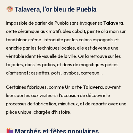
Talavera, l’or bleu de Puebla
Impossible de parler de Puebla sans évoquer sa
Talavera
,
cette céramique aux motifs bleu cobalt, peinte à la main sur
fond blanc crème. Introduite par les colons espagnols et
enrichie par les techniques locales, elle est devenue une
véritable identité visuelle de la ville. On la retrouve sur les
façades, dans les patios, et dans de magnifiques pièces
d’artisanat : assiettes, pots, lavabos, carreaux…
Certaines fabriques, comme
Uriarte Talavera
, ouvrent
leurs portes aux visiteurs : l’occasion de découvrir le
processus de fabrication, minutieux, et de repartir avec une
pièce unique, chargée d’histoire.
Marchés et fêtes populaires