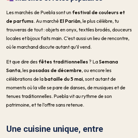
Les marchés de Puebla sont un
festival de couleurs et
de parfums
. Au marché
El Parián
, le plus célèbre, tu
trouveras de tout : objets en onyx, textiles brodés, douceurs
locales et bijoux faits main. C’est aussi un lieu de rencontre,
où le marchand discute autant qu’il vend.
Et que dire des
fêtes traditionnelles
? La
Semana
Santa
, les
posadas de décembre
, ou encore les
célébrations de la
bataille du 5 mai
, sont autant de
moments où la ville se pare de danses, de musiques et de
tenues traditionnelles. Puebla vit au rythme de son
patrimoine, et te l’offre sans retenue.
Une cuisine unique, entre