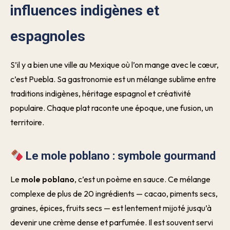
influences indigènes et
espagnoles
S’il y a bien une ville au Mexique où l’on mange avec le cœur,
c’est Puebla. Sa gastronomie est un mélange sublime entre
traditions indigènes, héritage espagnol et créativité
populaire. Chaque plat raconte une époque, une fusion, un
territoire.
Le mole poblano : symbole gourmand
Le
mole poblano
, c’est un poème en sauce. Ce mélange
complexe de plus de 20 ingrédients — cacao, piments secs,
graines, épices, fruits secs — est lentement mijoté jusqu’à
devenir une crème dense et parfumée. Il est souvent servi