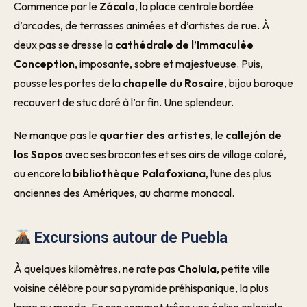
Commence par le
Zócalo
, la place centrale bordée
d’arcades, de terrasses animées et d’artistes de rue. À
deux pas se dresse la
cathédrale de l’Immaculée
Conception
, imposante, sobre et majestueuse. Puis,
pousse les portes de la
chapelle du Rosaire
, bijou baroque
recouvert de stuc doré à l’or fin. Une splendeur.
Ne manque pas le
quartier des artistes
, le
callejón de
los Sapos
avec ses brocantes et ses airs de village coloré,
ou encore la
bibliothèque Palafoxiana
, l’une des plus
anciennes des Amériques, au charme monacal.
Excursions autour de Puebla
À quelques kilomètres, ne rate pas
Cholula
, petite ville
voisine célèbre pour sa pyramide préhispanique, la plus