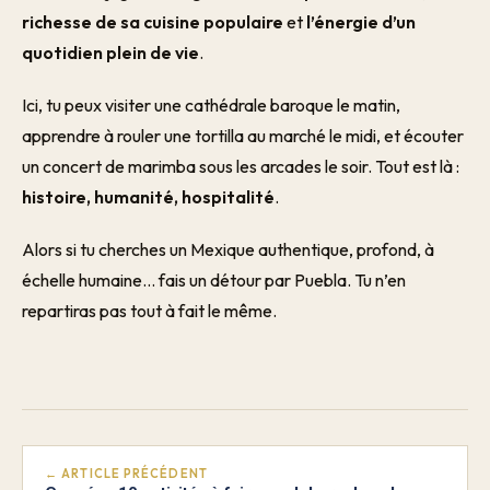
richesse de sa cuisine populaire
et
l’énergie d’un
quotidien plein de vie
.
Ici, tu peux visiter une cathédrale baroque le matin,
apprendre à rouler une tortilla au marché le midi, et écouter
un concert de marimba sous les arcades le soir. Tout est là :
histoire, humanité, hospitalité
.
Alors si tu cherches un Mexique authentique, profond, à
échelle humaine… fais un détour par Puebla. Tu n’en
repartiras pas tout à fait le même.
← ARTICLE PRÉCÉDENT