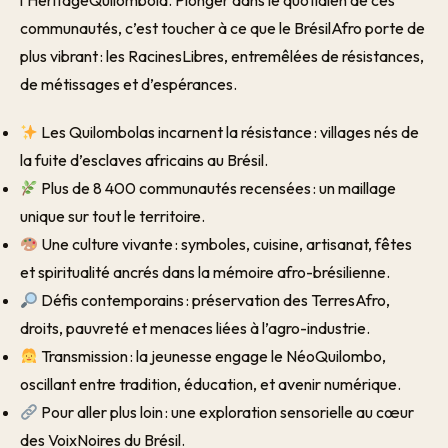
l’HéritageQuilombola. Plonger dans le quotidien de ces
communautés, c’est toucher à ce que le BrésilAfro porte de
plus vibrant : les RacinesLibres, entremêlées de résistances,
de métissages et d’espérances.
Les Quilombolas incarnent la résistance : villages nés de
la fuite d’esclaves africains au Brésil.
Plus de 8 400 communautés recensées : un maillage
unique sur tout le territoire.
Une culture vivante : symboles, cuisine, artisanat, fêtes
et spiritualité ancrés dans la mémoire afro-brésilienne.
Défis contemporains : préservation des TerresAfro,
droits, pauvreté et menaces liées à l’agro-industrie.
Transmission : la jeunesse engage le NéoQuilombo,
oscillant entre tradition, éducation, et avenir numérique.
Pour aller plus loin : une exploration sensorielle au cœur
des VoixNoires du Brésil.