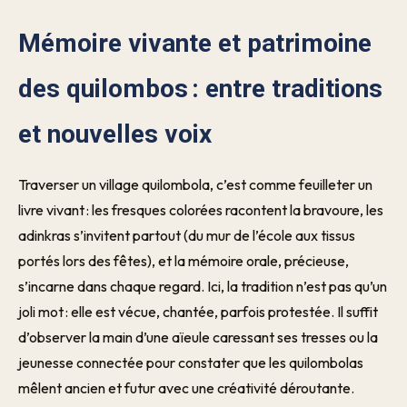
Mémoire vivante et patrimoine
des quilombos : entre traditions
et nouvelles voix
Traverser un village quilombola, c’est comme feuilleter un
livre vivant : les fresques colorées racontent la bravoure, les
adinkras s’invitent partout (du mur de l’école aux tissus
portés lors des fêtes), et la mémoire orale, précieuse,
s’incarne dans chaque regard. Ici, la tradition n’est pas qu’un
joli mot : elle est vécue, chantée, parfois protestée. Il suffit
d’observer la main d’une aïeule caressant ses tresses ou la
jeunesse connectée pour constater que les quilombolas
mêlent ancien et futur avec une créativité déroutante.