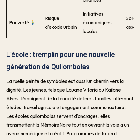
Initiatives
Risque
Solida
Pauvreté
économiques
d’exode urbain
associ
locales
L’école : tremplin pour une nouvelle
génération de Quilombolas
La ruelle peinte de symboles est aussi un chemin vers la
dignité. Les jeunes, tels que Lauane Vitoria ou Kailane
Alves, témoignent de la ténacité de leurs familles, alternant
études, travail agricole et engagement communautaire.
Les écoles quilombolas servent d’ancrages : elles
transmettent la MémoireNoire tout en ouvrant la voie à un
avenir numérique et créatif. Programmes de tutorat,