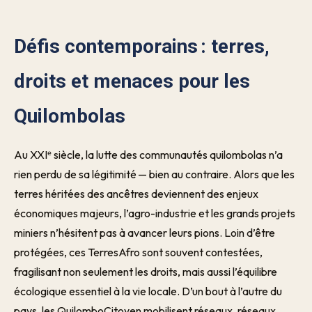
Défis contemporains : terres,
droits et menaces pour les
Quilombolas
Au XXIᵉ siècle, la lutte des communautés quilombolas n’a
rien perdu de sa légitimité — bien au contraire. Alors que les
terres héritées des ancêtres deviennent des enjeux
économiques majeurs, l’agro-industrie et les grands projets
miniers n’hésitent pas à avancer leurs pions. Loin d’être
protégées, ces TerresAfro sont souvent contestées,
fragilisant non seulement les droits, mais aussi l’équilibre
écologique essentiel à la vie locale. D’un bout à l’autre du
pays, les QuilomboCitoyen mobilisent réseaux, réseaux