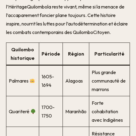
l’HéritageQuilombola reste vivant, même si la menace de
l’accaparement foncier plane toujours. Cette histoire
inspire, nourrit les luttes pour l’autodétermination et éclaire
les combats contemporains des QuilomboCitoyen.
Quilombo
Période
Région
Particularité
historique
Plus grande
1605-
Palmares
Alagoas
communauté de
1694
marrons
Forte
1700-
Quariteré
Maranhão
cohabitation
1750
avec Indigènes
Résistance