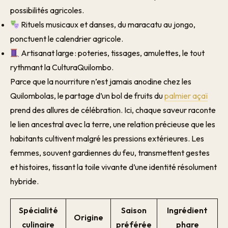
possibilités agricoles.
Rituels musicaux et danses, du maracatu au jongo,
ponctuent le calendrier agricole.
Artisanat large : poteries, tissages, amulettes, le tout
rythmant la CulturaQuilombo.
Parce que la nourriture n’est jamais anodine chez les
Quilombolas, le partage d’un bol de fruits du
palmier açaï
prend des allures de célébration. Ici, chaque saveur raconte
le lien ancestral avec la terre, une relation précieuse que les
habitants cultivent malgré les pressions extérieures. Les
femmes, souvent gardiennes du feu, transmettent gestes
et histoires, tissant la toile vivante d’une identité résolument
hybride.
Spécialité
Saison
Ingrédient
Origine
culinaire
préférée
phare