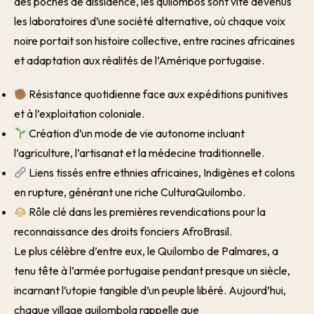
des poches de dissidence, les quilombos sont vite devenus
les laboratoires d’une société alternative, où chaque voix
noire portait son histoire collective, entre racines africaines
et adaptation aux réalités de l’Amérique portugaise.
Résistance quotidienne face aux expéditions punitives
et à l’exploitation coloniale.
Création d’un mode de vie autonome incluant
l’agriculture, l’artisanat et la médecine traditionnelle.
Liens tissés entre ethnies africaines, Indigènes et colons
en rupture, générant une riche CulturaQuilombo.
Rôle clé dans les premières revendications pour la
reconnaissance des droits fonciers AfroBrasil.
Le plus célèbre d’entre eux, le Quilombo de Palmares, a
tenu tête à l’armée portugaise pendant presque un siècle,
incarnant l’utopie tangible d’un peuple libéré. Aujourd’hui,
chaque village quilombola rappelle que