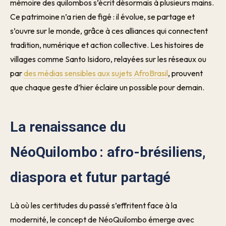
mémoire des quilombos s’écrit désormais à plusieurs mains.
Ce patrimoine n’a rien de figé : il évolue, se partage et
s’ouvre sur le monde, grâce à ces alliances qui connectent
tradition, numérique et action collective. Les histoires de
villages comme Santo Isidoro, relayées sur les réseaux ou
par
des médias sensibles aux sujets AfroBrasil
, prouvent
que chaque geste d’hier éclaire un possible pour demain.
La renaissance du
NéoQuilombo : afro-brésiliens,
diaspora et futur partagé
Là où les certitudes du passé s’effritent face à la
modernité, le concept de NéoQuilombo émerge avec