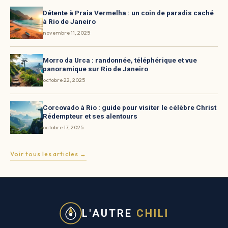
Détente à Praia Vermelha : un coin de paradis caché
à Rio de Janeiro
novembre 11, 2025
Morro da Urca : randonnée, téléphérique et vue
panoramique sur Rio de Janeiro
octobre 22, 2025
Corcovado à Rio : guide pour visiter le célèbre Christ
Rédempteur et ses alentours
octobre 17, 2025
Voir tous les articles →
L'AUTRE
CHILI