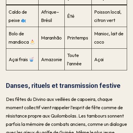
Caldo de
Afrique–
Poisson local,
Été
peixe
Brésil
citron vert
Bolo de
Manioc, lait de
Maranhão
Printemps
mandioca
coco
Toute
Açai frais
Amazonie
Açai
l’année
Danses, rituels et transmission festive
Des fêtes du Divino aux veillées de capoeira, chaque
moment collectif vient rappeler l’esprit de fête comme de
résistance propre aux Quilombolas. Les tambours sonnent
parfois la mémoire de combats anciens, comme un dialogue
avec les aïeux du golfe de Guinée. Même le plus jeune