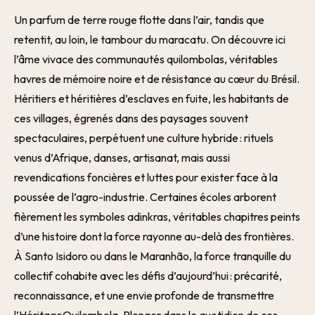
Un parfum de terre rouge flotte dans l’air, tandis que
retentit, au loin, le tambour du maracatu. On découvre ici
l’âme vivace des communautés quilombolas, véritables
havres de mémoire noire et de résistance au cœur du Brésil.
Héritiers et héritières d’esclaves en fuite, les habitants de
ces villages, égrenés dans des paysages souvent
spectaculaires, perpétuent une culture hybride : rituels
venus d’Afrique, danses, artisanat, mais aussi
revendications foncières et luttes pour exister face à la
poussée de l’agro-industrie. Certaines écoles arborent
fièrement les symboles adinkras, véritables chapitres peints
d’une histoire dont la force rayonne au-delà des frontières.
À Santo Isidoro ou dans le Maranhão, la force tranquille du
collectif cohabite avec les défis d’aujourd’hui : précarité,
reconnaissance, et une envie profonde de transmettre