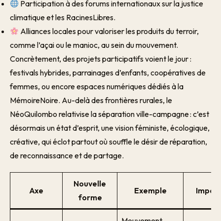
Participation à des forums internationaux sur la justice
climatique et les RacinesLibres.
Alliances locales pour valoriser les produits du terroir,
comme l’açai ou le manioc, au sein du mouvement.
Concrètement, des projets participatifs voient le jour :
festivals hybrides, parrainages d’enfants, coopératives de
femmes, ou encore espaces numériques dédiés à la
MémoireNoire. Au-delà des frontières rurales, le
NéoQuilombo relativise la séparation ville-campagne : c’est
désormais un état d’esprit, une vision féministe, écologique,
créative, qui éclot partout où souffle le désir de réparation,
de reconnaissance et de partage.
Nouvelle
Axe
Exemple
Impac
forme
Mouvement