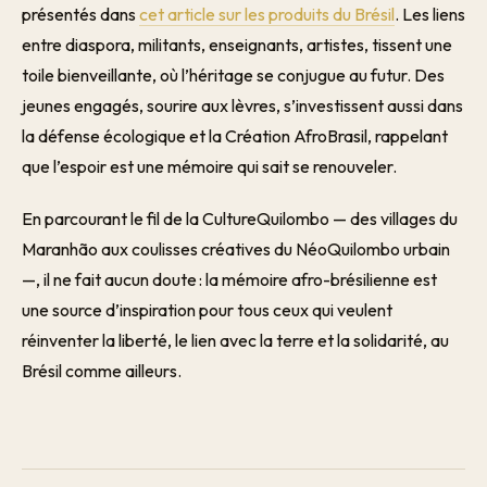
présentés dans
cet article sur les produits du Brésil
. Les liens
entre diaspora, militants, enseignants, artistes, tissent une
toile bienveillante, où l’héritage se conjugue au futur. Des
jeunes engagés, sourire aux lèvres, s’investissent aussi dans
la défense écologique et la Création AfroBrasil, rappelant
que l’espoir est une mémoire qui sait se renouveler.
En parcourant le fil de la CultureQuilombo — des villages du
Maranhão aux coulisses créatives du NéoQuilombo urbain
—, il ne fait aucun doute : la mémoire afro-brésilienne est
une source d’inspiration pour tous ceux qui veulent
réinventer la liberté, le lien avec la terre et la solidarité, au
Brésil comme ailleurs.