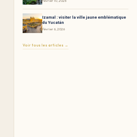
février 10, 2026
Izamal : visiter la ville jaune emblématique
du Yucatán
février 6, 2026
Voir tous les articles →