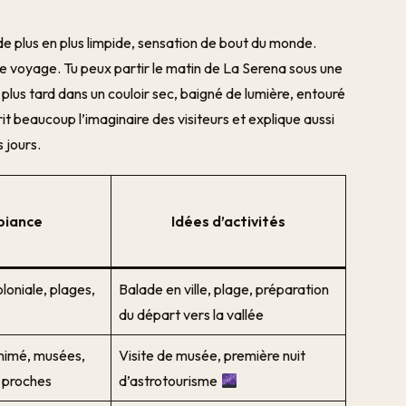
de plus en plus limpide, sensation de bout du monde.
e voyage. Tu peux partir le matin de La Serena sous une
lus tard dans un couloir sec, baigné de lumière, entouré
t beaucoup l’imaginaire des visiteurs et explique aussi
 jours.
iance
Idées d’activités
oloniale, plages,
Balade en ville, plage, préparation
du départ vers la vallée
animé, musées,
Visite de musée, première nuit
 proches
d’astrotourisme