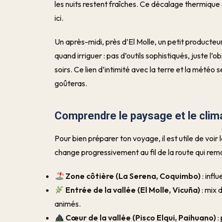
les nuits restent fraîches. Ce décalage thermique
ici.
Un après-midi, près d’El Molle, un petit producteur
quand irriguer : pas d’outils sophistiqués, juste l
soirs. Ce lien d’intimité avec la terre et la météo
goûteras.
Comprendre le paysage et le climat
Pour bien préparer ton voyage, il est utile de voir
change progressivement au fil de la route qui rem
Zone côtière (La Serena, Coquimbo)
: infl
Entrée de la vallée (El Molle, Vicuña)
: mix 
animés.
Cœur de la vallée (Pisco Elqui, Paihuano)
: