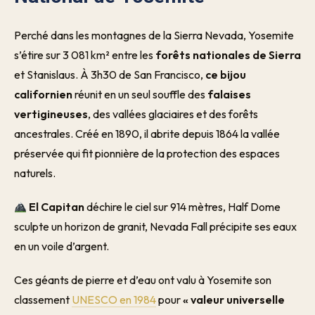
Perché dans les montagnes de la Sierra Nevada, Yosemite
s’étire sur 3 081 km² entre les
forêts nationales de Sierra
et Stanislaus. À 3h30 de San Francisco,
ce bijou
californien
réunit en un seul souffle des
falaises
vertigineuses
, des vallées glaciaires et des forêts
ancestrales. Créé en 1890, il abrite depuis 1864 la vallée
préservée qui fit pionnière de la protection des espaces
naturels.
El Capitan
déchire le ciel sur 914 mètres, Half Dome
sculpte un horizon de granit, Nevada Fall précipite ses eaux
en un voile d’argent.
Ces géants de pierre et d’eau ont valu à Yosemite son
classement
UNESCO en 1984
pour
« valeur universelle