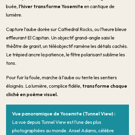
buée,
l’hiver transforme Yosemite
en cantique de
lumière.
Capture l’aube dorée sur Cathedral Rocks, ou l’heure bleue
effleurant El Capitan. Un objectif grand-angle saisi le
théâtre de granit, un téléobjectif ramène les détails cachés.
Le trépied ancre la patience, le filtre polarisant sublime les
tons.
Pour fuir la foule, marche à l’aube ou tente les sentiers
éloignés. La lumière, complice fidèle,
transforme chaque
cliché en poème visuel.
Vue panoramique de Yosemite (Tunnel View) :
La vue depuis Tunnel View est l’une des plus
photographiées au monde. Ansel Adams, célèbre