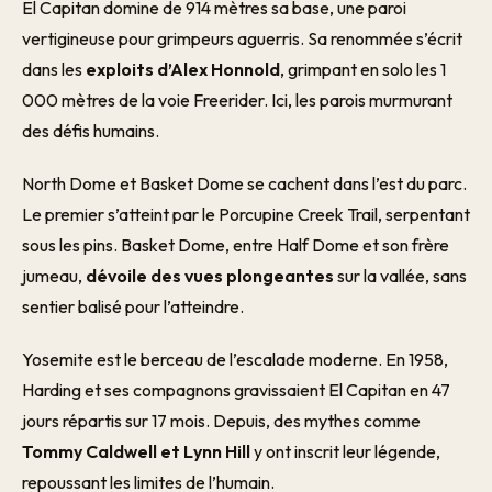
El Capitan domine de 914 mètres sa base, une paroi
vertigineuse pour grimpeurs aguerris. Sa renommée s’écrit
dans les
exploits d’Alex Honnold
, grimpant en solo les 1
000 mètres de la voie Freerider. Ici, les parois murmurant
des défis humains.
North Dome et Basket Dome se cachent dans l’est du parc.
Le premier s’atteint par le Porcupine Creek Trail, serpentant
sous les pins. Basket Dome, entre Half Dome et son frère
jumeau,
dévoile des vues plongeantes
sur la vallée, sans
sentier balisé pour l’atteindre.
Yosemite est le berceau de l’escalade moderne. En 1958,
Harding et ses compagnons gravissaient El Capitan en 47
jours répartis sur 17 mois. Depuis, des mythes comme
Tommy Caldwell et Lynn Hill
y ont inscrit leur légende,
repoussant les limites de l’humain.