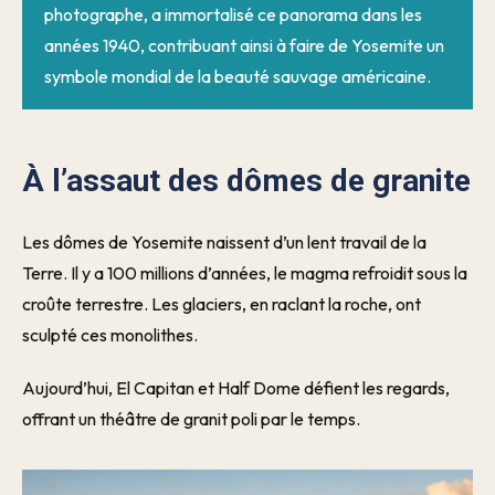
photographe, a immortalisé ce panorama dans les
années 1940, contribuant ainsi à faire de Yosemite un
symbole mondial de la beauté sauvage américaine.
À l’assaut des dômes de granite
Les dômes de Yosemite naissent d’un lent travail de la
Terre. Il y a 100 millions d’années, le magma refroidit sous la
croûte terrestre. Les glaciers, en raclant la roche, ont
sculpté ces monolithes.
Aujourd’hui, El Capitan et Half Dome défient les regards,
offrant un théâtre de granit poli par le temps.