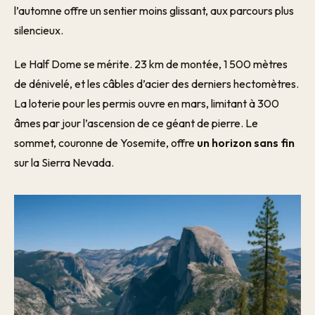
l’automne offre un sentier moins glissant, aux parcours plus
silencieux.
Le Half Dome se mérite. 23 km de montée, 1 500 mètres
de dénivelé, et les câbles d’acier des derniers hectomètres.
La loterie pour les permis ouvre en mars, limitant à 300
âmes par jour l’ascension de ce géant de pierre. Le
sommet, couronne de Yosemite, offre
un horizon sans fin
sur la Sierra Nevada.