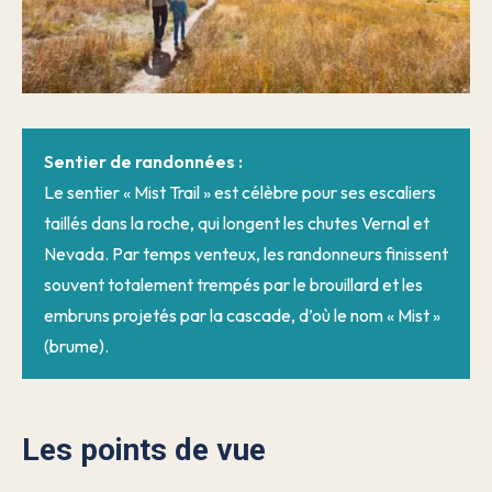
Sentier de randonnées :
Le sentier « Mist Trail » est célèbre pour ses escaliers
taillés dans la roche, qui longent les chutes Vernal et
Nevada. Par temps venteux, les randonneurs finissent
souvent totalement trempés par le brouillard et les
embruns projetés par la cascade, d’où le nom « Mist »
(brume).
Les points de vue