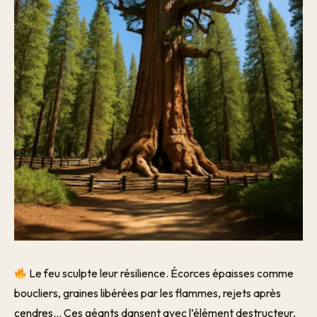
Le feu sculpte leur résilience. Écorces épaisses comme
boucliers, graines libérées par les flammes, rejets après
cendres… Ces géants dansent avec l’élément destructeur,