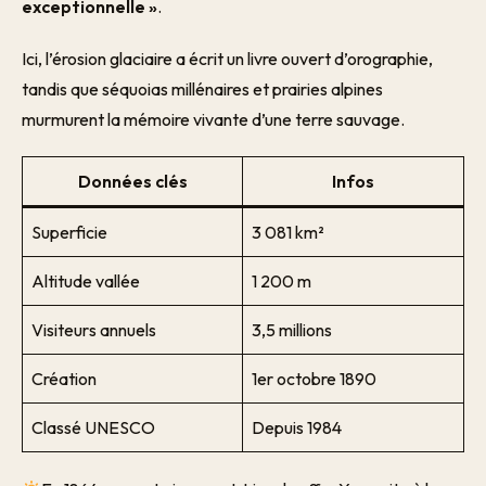
exceptionnelle »
.
Ici, l’érosion glaciaire a écrit un livre ouvert d’orographie,
tandis que séquoias millénaires et prairies alpines
murmurent la mémoire vivante d’une terre sauvage.
Données clés
Infos
Superficie
3 081 km²
Altitude vallée
1 200 m
Visiteurs annuels
3,5 millions
Création
1er octobre 1890
Classé UNESCO
Depuis 1984