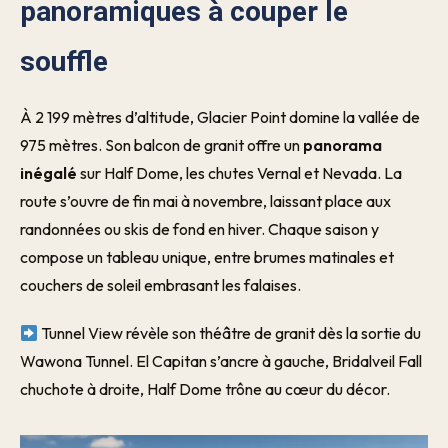
panoramiques à couper le
souffle
À 2 199 mètres d’altitude, Glacier Point domine la vallée de
975 mètres. Son balcon de granit offre un
panorama
inégalé
sur Half Dome, les chutes Vernal et Nevada. La
route s’ouvre de fin mai à novembre, laissant place aux
randonnées ou skis de fond en hiver. Chaque saison y
compose un tableau unique, entre brumes matinales et
couchers de soleil embrasant les falaises.
Tunnel View révèle son théâtre de granit dès la sortie du
Wawona Tunnel. El Capitan s’ancre à gauche, Bridalveil Fall
chuchote à droite, Half Dome trône au cœur du décor.