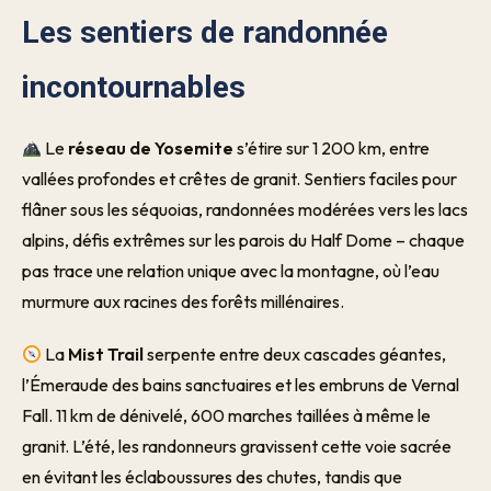
Les sentiers de randonnée
incontournables
Le
réseau de Yosemite
s’étire sur 1 200 km, entre
vallées profondes et crêtes de granit. Sentiers faciles pour
flâner sous les séquoias, randonnées modérées vers les lacs
alpins, défis extrêmes sur les parois du Half Dome – chaque
pas trace une relation unique avec la montagne, où l’eau
murmure aux racines des forêts millénaires.
La
Mist Trail
serpente entre deux cascades géantes,
l’Émeraude des bains sanctuaires et les embruns de Vernal
Fall. 11 km de dénivelé, 600 marches taillées à même le
granit. L’été, les randonneurs gravissent cette voie sacrée
en évitant les éclaboussures des chutes, tandis que