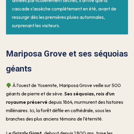
années particulièrement sèches, il arrive que la
cascade s’assèche complètement en été, avant de
ressurgir dès les premières pluies automnales,
surprenant les visiteurs.
Mariposa Grove et ses séquoias
géants
À l’ouest de Yosemite, Mariposa Grove veille sur 500
géants de pierre et de sève.
Ses séquoias, rois d’un
royaume préservé
depuis 1864, murmurent des histoires
millénaires. Ici, la forêt défile en cathédrale, sous les
branches des plus anciens témoins de l’éternité.
Le
Grizzly Giant
, debout depuis 1 800 ans, toise les