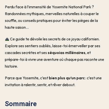
Perdu face à l’immensité de Yosemite National Park ?
Randonnées mythiques, merveilles naturelles à couper le
souffle, ou conseils pratiques pour éviter les pièges de la
haute saison…
Ce guide te dévoile les secrets de ce joyau californien.
Explore ses sentiers oubliés, laisse-toi émerveiller par ses
cascades secrètes et ses
séquoias millénaires
, et
prépare-toi à vivre une aventure où chaque pas raconte une
histoire.
Parce que Yosemite, c’est
bien plus qu’un parc
: c’est une
invitation à ralentir, sentir, et rêver debout.
Sommaire