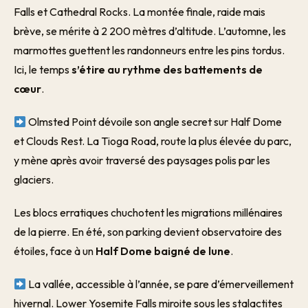
Falls et Cathedral Rocks. La montée finale, raide mais
brève, se mérite à 2 200 mètres d’altitude. L’automne, les
marmottes guettent les randonneurs entre les pins tordus.
Ici, le temps
s’étire au rythme des battements de
cœur
.
Olmsted Point dévoile son angle secret sur Half Dome
et Clouds Rest. La Tioga Road, route la plus élevée du parc,
y mène après avoir traversé des paysages polis par les
glaciers.
Les blocs erratiques chuchotent les migrations millénaires
de la pierre. En été, son parking devient observatoire des
étoiles, face à un
Half Dome baigné de lune
.
La vallée, accessible à l’année, se pare d’émerveillement
hivernal. Lower Yosemite Falls miroite sous les stalactites