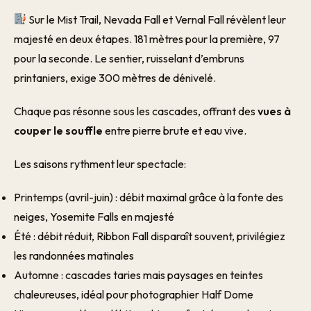
Sur le Mist Trail, Nevada Fall et Vernal Fall révèlent leur
majesté en deux étapes. 181 mètres pour la première, 97
pour la seconde. Le sentier, ruisselant d’embruns
printaniers, exige 300 mètres de dénivelé.
Chaque pas résonne sous les cascades, offrant des
vues à
couper le souffle
entre pierre brute et eau vive.
Les saisons rythment leur spectacle:
Printemps (avril-juin) : débit maximal grâce à la fonte des
neiges, Yosemite Falls en majesté
Été : débit réduit, Ribbon Fall disparaît souvent, privilégiez
les randonnées matinales
Automne : cascades taries mais paysages en teintes
chaleureuses, idéal pour photographier Half Dome