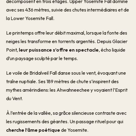
décomposent en trois étages. Upper Yosemite Fall domine
avec ses 436 mètres, suivie des chutes intermédiaires et de
la Lower Yosemite Fall.
Le printemps offre leur débit maximal, lorsque la fonte des
neiges les transforme en torrents argentés. Depuis Glacier
Point,
leur puissance s’offre en spectacle
, écho liquide
d’un paysage sculpté par le temps.
Le voile de Bridalveil Fall danse sous le vent, évoquant une
traîne nuptiale. Ses 189 mètres de chute s’inspirent des
mythes amérindiens: les Ahwahneechee y voyaient l’Esprit
du Vent.
À l’entrée de la vallée, sa grâce silencieuse contraste avec
les rugissements des géantes. Un passage rituel pour qui
cherche l’âme poétique
de Yosemite.