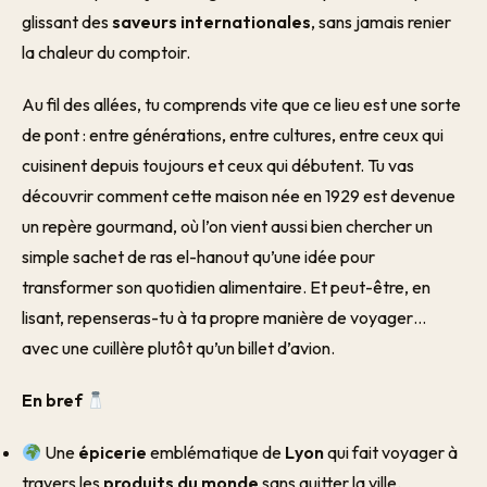
glissant des
saveurs internationales
, sans jamais renier
la chaleur du comptoir.
Au fil des allées, tu comprends vite que ce lieu est une sorte
de pont : entre générations, entre cultures, entre ceux qui
cuisinent depuis toujours et ceux qui débutent. Tu vas
découvrir comment cette maison née en 1929 est devenue
un repère gourmand, où l’on vient aussi bien chercher un
simple sachet de ras el-hanout qu’une idée pour
transformer son quotidien alimentaire. Et peut-être, en
lisant, repenseras-tu à ta propre manière de voyager…
avec une cuillère plutôt qu’un billet d’avion.
En bref
Une
épicerie
emblématique de
Lyon
qui fait voyager à
travers les
produits du monde
sans quitter la ville.