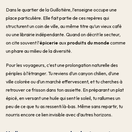
Dans le quartier de la Guillotière, l’enseigne occupe une
place particulière. Elle fait partie de ces repères qui
structurent un coin de ville, au même titre qu’un vieux café
ou une librairie indépendante. Quand on décrit le secteur,
on cite souvent l’
épicerie
aux
produits du monde
comme
un phare au milieu de la diversité.
Pour les voyageurs, c’est une prolongation naturelle des
périples à l’étranger. Tu reviens d’un canyon chilien, d’une
ville colorée ou d’un marché effervescent, et tu cherches à
retrouver ce frisson dans ton assiette. En préparant un plat
épicé, en versant une huile qui sent le soleil, tu rallumes un
peu de ce que tu as ressenti là-bas. Même sans repartir, tu
nourris encore ce lien invisible avec d’autres horizons.