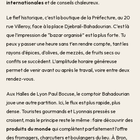
internationales
et de conseils chaleureux.
Le fief historique, c’est la boutique de la Préfecture, au 20
rue Villeroy, face à la place Djebrail-Bahadourian. C’est là
que l’impression de “bazar organisé” est la plus forte. Tu
peux y passer une heure sans t’en rendre compte, tant les
rayons d’épices, d’olives, de mezzés, de fruits secs ou
confits se succèdent. L’amplitude horaire généreuse
permet de venir avant ou après le travail, voire entre deux
rendez-vous.
Aux Halles de Lyon Paul Bocuse, le comptoir Bahadourian
joue une autre partition. Ici, le flux est plus rapide, plus
dense. Touristes gourmands et Lyonnais pressés se
croisent, mais le principe reste le même : faire découvrir des
produits du monde
qui complètent parfaitement l’offre
des fromagers, charcutiers et boulangers du lieu. À Bron,