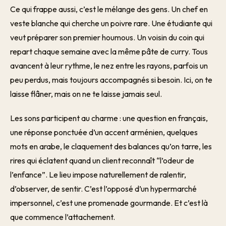
Ce qui frappe aussi, c’est le mélange des gens. Un chef en
veste blanche qui cherche un poivre rare. Une étudiante qui
veut préparer son premier houmous. Un voisin du coin qui
repart chaque semaine avec la même pâte de curry. Tous
avancent à leur rythme, le nez entre les rayons, parfois un
peu perdus, mais toujours accompagnés si besoin. Ici, on te
laisse flâner, mais on ne te laisse jamais seul.
Les sons participent au charme : une question en français,
une réponse ponctuée d’un accent arménien, quelques
mots en arabe, le claquement des balances qu’on tarre, les
rires qui éclatent quand un client reconnaît “l’odeur de
l’enfance”. Le lieu impose naturellement de ralentir,
d’observer, de sentir. C’est l’opposé d’un hypermarché
impersonnel, c’est une promenade gourmande. Et c’est là
que commence l’attachement.