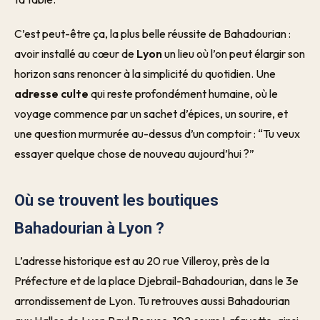
C’est peut-être ça, la plus belle réussite de Bahadourian :
avoir installé au cœur de
Lyon
un lieu où l’on peut élargir son
horizon sans renoncer à la simplicité du quotidien. Une
adresse culte
qui reste profondément humaine, où le
voyage commence par un sachet d’épices, un sourire, et
une question murmurée au-dessus d’un comptoir : “Tu veux
essayer quelque chose de nouveau aujourd’hui ?”
Où se trouvent les boutiques
Bahadourian à Lyon ?
L’adresse historique est au 20 rue Villeroy, près de la
Préfecture et de la place Djebrail-Bahadourian, dans le 3e
arrondissement de Lyon. Tu retrouves aussi Bahadourian