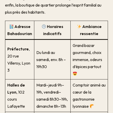
enfin, la boutique de quartier prolonge l’esprit familial au
plus près des habitants.
Adresse
Horaires
Ambiance
Bahadourian
indicatifs
ressentie
Grand bazar
Préfecture
,
Du lundi au
gourmand, choix
20 rue
samedi, env. 8h –
immense, odeurs
Villeroy, Lyon
19h30
d’épices partout
3
Halles de
Mardi–jeudi 9h–
Comptoir animé au
Lyon
, 102
19h, vendredi–
cœur de la
cours
samedi 8h30–19h,
gastronomie
Lafayette
dimanche 8h–13h
lyonnaise