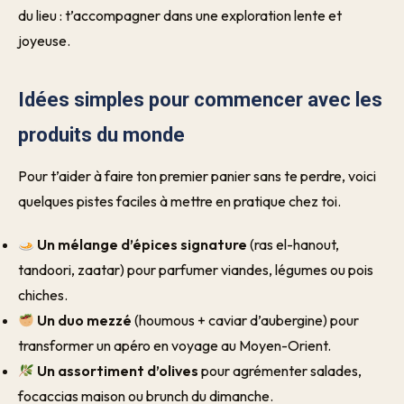
du lieu : t’accompagner dans une exploration lente et
joyeuse.
Idées simples pour commencer avec les
produits du monde
Pour t’aider à faire ton premier panier sans te perdre, voici
quelques pistes faciles à mettre en pratique chez toi.
Un mélange d’épices signature
(ras el-hanout,
tandoori, zaatar) pour parfumer viandes, légumes ou pois
chiches.
Un duo mezzé
(houmous + caviar d’aubergine) pour
transformer un apéro en voyage au Moyen-Orient.
Un assortiment d’olives
pour agrémenter salades,
focaccias maison ou brunch du dimanche.