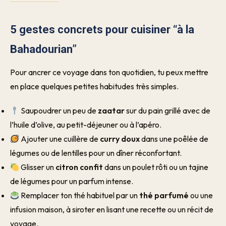
5 gestes concrets pour cuisiner “à la
Bahadourian”
Pour ancrer ce voyage dans ton quotidien, tu peux mettre
en place quelques petites habitudes très simples.
Saupoudrer un peu de
zaatar
sur du pain grillé avec de
l’huile d’olive, au petit-déjeuner ou à l’apéro.
Ajouter une cuillère de
curry doux
dans une poêlée de
légumes ou de lentilles pour un dîner réconfortant.
Glisser un
citron confit
dans un poulet rôti ou un tajine
de légumes pour un parfum intense.
Remplacer ton thé habituel par un
thé parfumé
ou une
infusion maison, à siroter en lisant une recette ou un récit de
voyage.