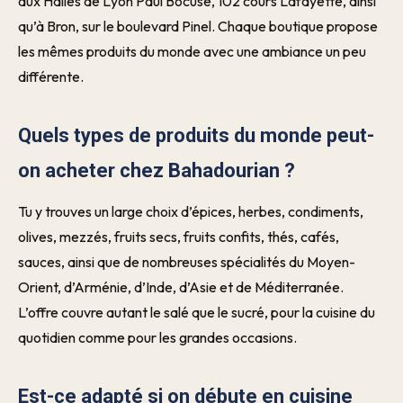
aux Halles de Lyon Paul Bocuse, 102 cours Lafayette, ainsi
qu’à Bron, sur le boulevard Pinel. Chaque boutique propose
les mêmes produits du monde avec une ambiance un peu
différente.
Quels types de produits du monde peut-
on acheter chez Bahadourian ?
Tu y trouves un large choix d’épices, herbes, condiments,
olives, mezzés, fruits secs, fruits confits, thés, cafés,
sauces, ainsi que de nombreuses spécialités du Moyen-
Orient, d’Arménie, d’Inde, d’Asie et de Méditerranée.
L’offre couvre autant le salé que le sucré, pour la cuisine du
quotidien comme pour les grandes occasions.
Est-ce adapté si on débute en cuisine