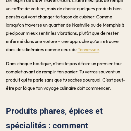
cet esprit de
slow travel
urbain. L’idée n’est pas de remplir
un coffre de voiture, mais de choisir quelques produits bien
pensés qui vont changer ta façon de cuisiner. Comme
lorsqu’on traverse un quartier de Nashville ou de Memphis à
pied pour mieux sentir les vibrations, plutôt que de rester
enfermé dans une voiture – une approche qu’on retrouve
dans des itinéraires comme ceux du
Tennessee
.
Dans chaque boutique, n’hésite pas à faire un premier tour
complet avant de remplir ton panier. Tu verras souvent un
produit qui te parle sans que tu saches pourquoi. C’est peut-
être par là que ton voyage culinaire doit commencer.
Produits phares, épices et
spécialités : comment