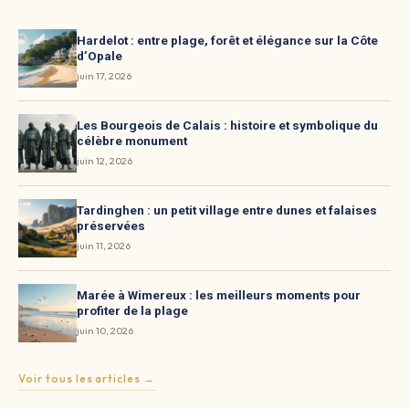
Hardelot : entre plage, forêt et élégance sur la Côte
d’Opale
juin 17, 2026
Les Bourgeois de Calais : histoire et symbolique du
célèbre monument
juin 12, 2026
Tardinghen : un petit village entre dunes et falaises
préservées
juin 11, 2026
Marée à Wimereux : les meilleurs moments pour
profiter de la plage
juin 10, 2026
Voir tous les articles →