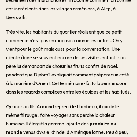
seulement des marchandises : il raconte comment on cuisine
ces ingrédients dans les villages arméniens, à Alep, à
Beyrouth.
Très vite, les habitants du quartier réalisent que ce petit
commerce n’est pas un magasin comme les autres. On y
vient pour le goût, mais aussi pour la conversation. Une
cliente âgée se souvient encore de ses visites enfant : son
père lui demandait de choisir les fruits confits de Noël,
pendant que Djebraïl expliquait comment préparer un café
à la manière d’Orient. Cette mémoire-là, tu la sens encore
dans les regards complices entre les équipes et les habitués.
Quand son fils Armand reprend le flambeau, il garde le
même fil rouge : faire voyager sans perdre la chaleur
humaine. Il élargit la gamme, ajoute des
produits du
monde
venus d’Asie, d’Inde, d’Amérique latine. Peu à peu,