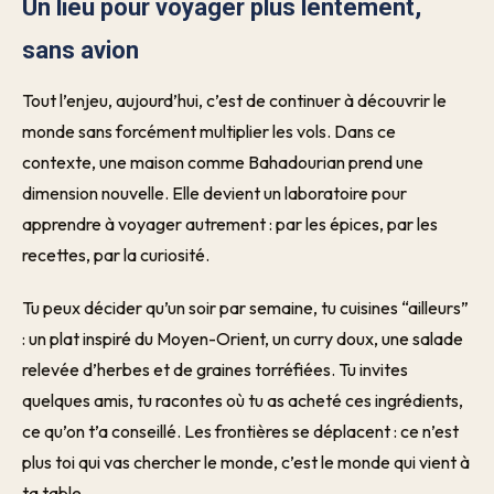
Un lieu pour voyager plus lentement,
sans avion
Tout l’enjeu, aujourd’hui, c’est de continuer à découvrir le
monde sans forcément multiplier les vols. Dans ce
contexte, une maison comme Bahadourian prend une
dimension nouvelle. Elle devient un laboratoire pour
apprendre à voyager autrement : par les épices, par les
recettes, par la curiosité.
Tu peux décider qu’un soir par semaine, tu cuisines “ailleurs”
: un plat inspiré du Moyen-Orient, un curry doux, une salade
relevée d’herbes et de graines torréfiées. Tu invites
quelques amis, tu racontes où tu as acheté ces ingrédients,
ce qu’on t’a conseillé. Les frontières se déplacent : ce n’est
plus toi qui vas chercher le monde, c’est le monde qui vient à
ta table.