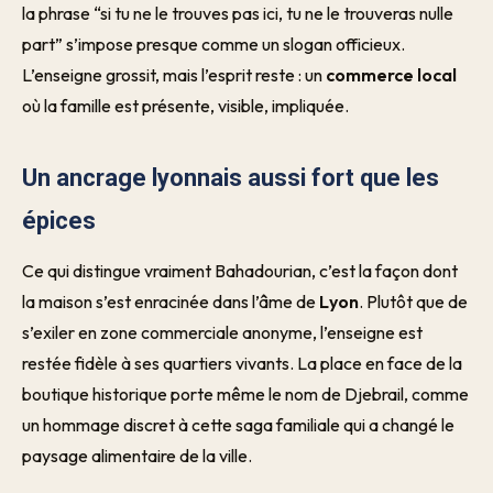
la phrase “si tu ne le trouves pas ici, tu ne le trouveras nulle
part” s’impose presque comme un slogan officieux.
L’enseigne grossit, mais l’esprit reste : un
commerce local
où la famille est présente, visible, impliquée.
Un ancrage lyonnais aussi fort que les
épices
Ce qui distingue vraiment Bahadourian, c’est la façon dont
la maison s’est enracinée dans l’âme de
Lyon
. Plutôt que de
s’exiler en zone commerciale anonyme, l’enseigne est
restée fidèle à ses quartiers vivants. La place en face de la
boutique historique porte même le nom de Djebrail, comme
un hommage discret à cette saga familiale qui a changé le
paysage alimentaire de la ville.