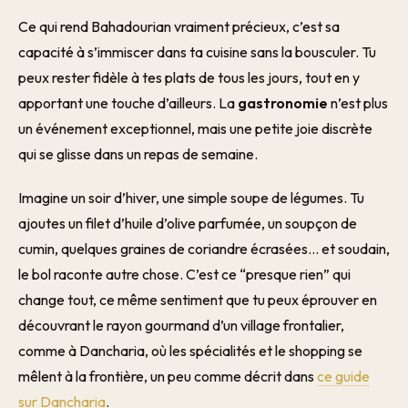
Ce qui rend Bahadourian vraiment précieux, c’est sa
capacité à s’immiscer dans ta cuisine sans la bousculer. Tu
peux rester fidèle à tes plats de tous les jours, tout en y
apportant une touche d’ailleurs. La
gastronomie
n’est plus
un événement exceptionnel, mais une petite joie discrète
qui se glisse dans un repas de semaine.
Imagine un soir d’hiver, une simple soupe de légumes. Tu
ajoutes un filet d’huile d’olive parfumée, un soupçon de
cumin, quelques graines de coriandre écrasées… et soudain,
le bol raconte autre chose. C’est ce “presque rien” qui
change tout, ce même sentiment que tu peux éprouver en
découvrant le rayon gourmand d’un village frontalier,
comme à Dancharia, où les spécialités et le shopping se
mêlent à la frontière, un peu comme décrit dans
ce guide
sur Dancharia
.