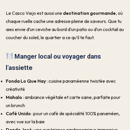
Le Casco Viejo est aussi une
destination gourmande
, où
chaque ruelle cache une adresse pleine de saveurs. Que tu
aies envie d’un ceviche au bord d’un patio ou d’un cocktail au
coucher du soleil, le quartier a ce qu’il te faut.
Manger local ou voyager dans
l’assiette
Fonda Lo Que Hay
: cuisine panaméenne twistée avec
créativité
Mahalo
: ambiance végétale et carte saine, parfaite pour
un brunch
Café Unido
: pour un café de spécialité 100% panaméen,
avec vue sur la baie
Donde José
: une expérience gastronomique immersive,