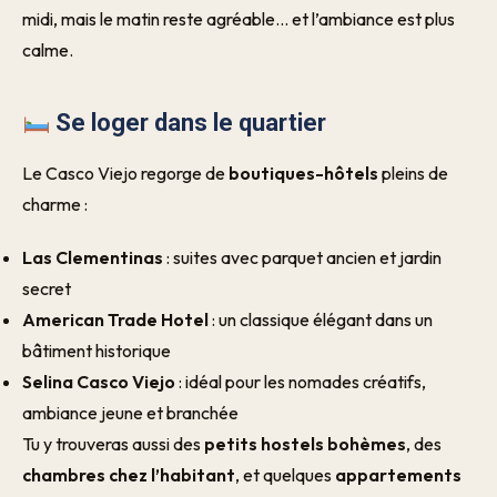
midi, mais le matin reste agréable… et l’ambiance est plus
calme.
Se loger dans le quartier
Le Casco Viejo regorge de
boutiques-hôtels
pleins de
charme :
Las Clementinas
: suites avec parquet ancien et jardin
secret
American Trade Hotel
: un classique élégant dans un
bâtiment historique
Selina Casco Viejo
: idéal pour les nomades créatifs,
ambiance jeune et branchée
Tu y trouveras aussi des
petits hostels bohèmes
, des
chambres chez l’habitant
, et quelques
appartements