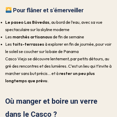
Pour flâner et s’émerveiller
Le paseo Las Bóvedas
, au bord de l’eau, avec sa vue
spectaculaire sur la skyline moderne
Les
marchés artisanaux
de fin de semaine
Les
toits-terrasses
à explorer en fin de journée, pour voir
le soleil se coucher sur la baie de Panama
Casco Viejo se découvre lentement, par petits détours, au
gré des rencontres et des lumières. C’est un lieu qui t’invite à
marcher sans but précis… et à
rester un peu plus
longtemps que prévu
.
Où manger et boire un verre
dans le Casco ?