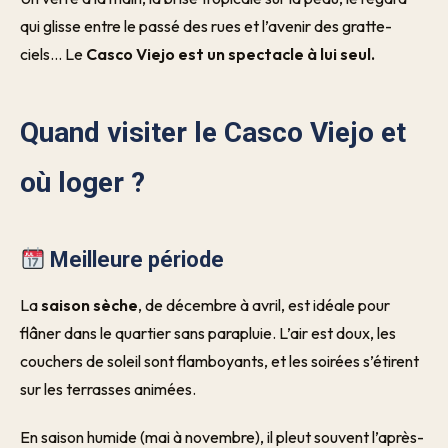
qui glisse entre le passé des rues et l’avenir des gratte-
ciels… Le
Casco Viejo est un spectacle à lui seul.
Quand visiter le Casco Viejo et
où loger ?
Meilleure période
La
saison sèche
, de décembre à avril, est idéale pour
flâner dans le quartier sans parapluie. L’air est doux, les
couchers de soleil sont flamboyants, et les soirées s’étirent
sur les terrasses animées.
En saison humide (mai à novembre), il pleut souvent l’après-