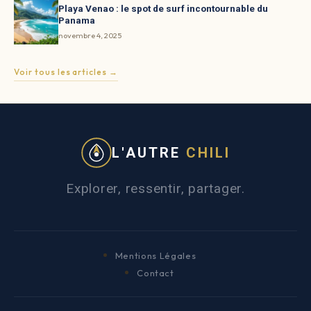
Playa Venao : le spot de surf incontournable du
Panama
novembre 4, 2025
Voir tous les articles →
L'AUTRE
CHILI
Explorer, ressentir, partager.
Mentions Légales
Contact