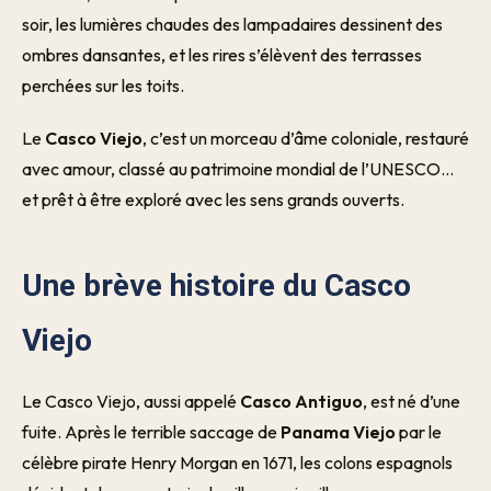
soir, les lumières chaudes des lampadaires dessinent des
ombres dansantes, et les rires s’élèvent des terrasses
perchées sur les toits.
Le
Casco Viejo
, c’est un morceau d’âme coloniale, restauré
avec amour, classé au patrimoine mondial de l’UNESCO…
et prêt à être exploré avec les sens grands ouverts.
Une brève histoire du Casco
Viejo
Le Casco Viejo, aussi appelé
Casco Antiguo
, est né d’une
fuite. Après le terrible saccage de
Panama Viejo
par le
célèbre pirate Henry Morgan en 1671, les colons espagnols