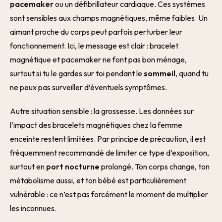
pacemaker
ou un défibrillateur cardiaque. Ces systèmes
sont sensibles aux champs magnétiques, même faibles. Un
aimant proche du corps peut parfois perturber leur
fonctionnement. Ici, le message est clair : bracelet
magnétique et pacemaker ne font pas bon ménage,
surtout si tu le gardes sur toi pendant le
sommeil
, quand tu
ne peux pas surveiller d’éventuels symptômes.
Autre situation sensible : la grossesse. Les données sur
l’impact des bracelets magnétiques chez la femme
enceinte restent limitées. Par principe de précaution, il est
fréquemment recommandé de limiter ce type d’exposition,
surtout en
port nocturne
prolongé. Ton corps change, ton
métabolisme aussi, et ton bébé est particulièrement
vulnérable : ce n’est pas forcément le moment de multiplier
les inconnues.