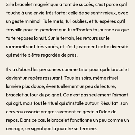
Si le bracelet magnétique a tant de succès, c’est parce qu’il
touche à une envie très forte : celle de se sentir mieux, avec
un geste minimal. Tu le mets, tu l’oublies, et tu espères qu’il
travaille pour toi pendant que tu affrontes ta journée ou que
tu te reposes la nuit. Sur le terrain, les retours sur le
sommeil
sont très variés, et c’est justement cette diversité
qui mérite d’être regardée de près.
Il y a d’abord les personnes comme Lina, pour qui le bracelet
devient un repère rassurant. Tous les soirs, même rituel :
lumière plus douce, éventuellement un peu de lecture,
bracelet autour du poignet. Ce n’est pas seulement l’aimant
qui agit, mais tout le rituel qui s’installe autour. Résultat : son
cerveau associe progressivement ce geste à l’idée de
repos. Dans ce cas, le bracelet fonctionne un peu comme un
ancrage, un signal que la journée se termine.