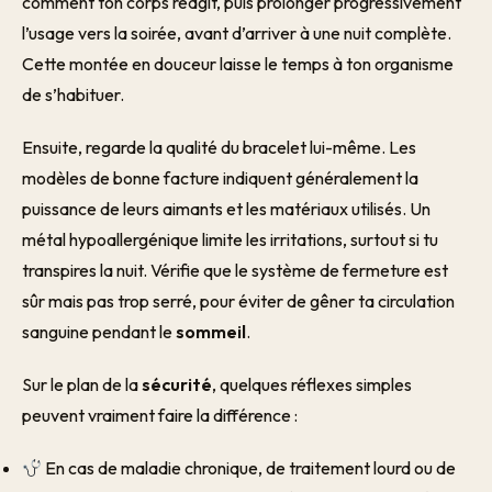
comment ton corps réagit, puis prolonger progressivement
l’usage vers la soirée, avant d’arriver à une nuit complète.
Cette montée en douceur laisse le temps à ton organisme
de s’habituer.
Ensuite, regarde la qualité du bracelet lui-même. Les
modèles de bonne facture indiquent généralement la
puissance de leurs aimants et les matériaux utilisés. Un
métal hypoallergénique limite les irritations, surtout si tu
transpires la nuit. Vérifie que le système de fermeture est
sûr mais pas trop serré, pour éviter de gêner ta circulation
sanguine pendant le
sommeil
.
Sur le plan de la
sécurité
, quelques réflexes simples
peuvent vraiment faire la différence :
En cas de maladie chronique, de traitement lourd ou de