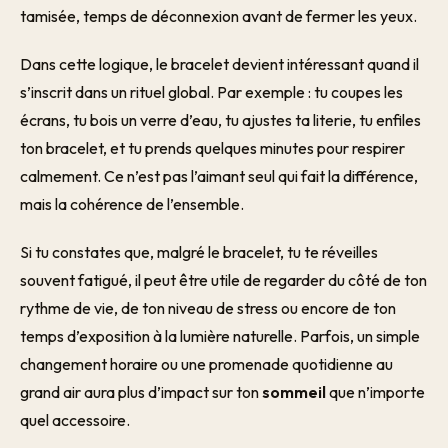
tamisée, temps de déconnexion avant de fermer les yeux.
Dans cette logique, le bracelet devient intéressant quand il
s’inscrit dans un rituel global. Par exemple : tu coupes les
écrans, tu bois un verre d’eau, tu ajustes ta literie, tu enfiles
ton bracelet, et tu prends quelques minutes pour respirer
calmement. Ce n’est pas l’aimant seul qui fait la différence,
mais la cohérence de l’ensemble.
Si tu constates que, malgré le bracelet, tu te réveilles
souvent fatigué, il peut être utile de regarder du côté de ton
rythme de vie, de ton niveau de stress ou encore de ton
temps d’exposition à la lumière naturelle. Parfois, un simple
changement horaire ou une promenade quotidienne au
grand air aura plus d’impact sur ton
sommeil
que n’importe
quel accessoire.