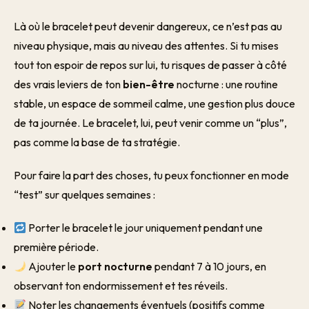
Là où le bracelet peut devenir dangereux, ce n’est pas au
niveau physique, mais au niveau des attentes. Si tu mises
tout ton espoir de repos sur lui, tu risques de passer à côté
des vrais leviers de ton
bien-être
nocturne : une routine
stable, un espace de sommeil calme, une gestion plus douce
de ta journée. Le bracelet, lui, peut venir comme un “plus”,
pas comme la base de ta stratégie.
Pour faire la part des choses, tu peux fonctionner en mode
“test” sur quelques semaines :
Porter le bracelet le jour uniquement pendant une
première période.
Ajouter le
port nocturne
pendant 7 à 10 jours, en
observant ton endormissement et tes réveils.
Noter les changements éventuels (positifs comme