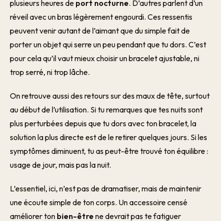
plusieurs heures de
port nocturne
. D’autres parlent d’un
réveil avec un bras légèrement engourdi. Ces ressentis
peuvent venir autant de l’aimant que du simple fait de
porter un objet qui serre un peu pendant que tu dors. C’est
pour cela qu’il vaut mieux choisir un bracelet ajustable, ni
trop serré, ni trop lâche.
On retrouve aussi des retours sur des maux de tête, surtout
au début de l’utilisation. Si tu remarques que tes nuits sont
plus perturbées depuis que tu dors avec ton bracelet, la
solution la plus directe est de le retirer quelques jours. Si les
symptômes diminuent, tu as peut-être trouvé ton équilibre :
usage de jour, mais pas la nuit.
L’essentiel, ici, n’est pas de dramatiser, mais de maintenir
une écoute simple de ton corps. Un accessoire censé
améliorer ton
bien-être
ne devrait pas te fatiguer