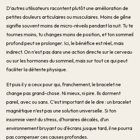
D’autres utilisateurs racontent plutôt une amélioration de
petites douleurs articulaires ou musculaires. Moins de gêne
signifie souvent moins de micro-réveils pendant la nuit. Tu te
tournes moins, tu changes moins de position, et ton sommeil
profond peut se prolonger. Ici, le bénéfice est réel, mais
indirect. On n’est pas dans une action directe sur le cerveau
ou sur les hormones du sommeil, mais sur tout ce qui peut
faciliter la détente physique.
Et puis il y a ceux pour qui, franchement, le bracelet ne
change pas grand-chose. Ni mieux, ni pire. Ils dorment
pareil, avec ou sans. C’est important de le dire : un bracelet
magnétique n’est pas une solution universelle. Si ton
insomnie vient du stress, d’horaires décalés, d’un
environnement bruyant ou d’écrans jusque tard, il ne pourra
pas compenser ces causes profondes.