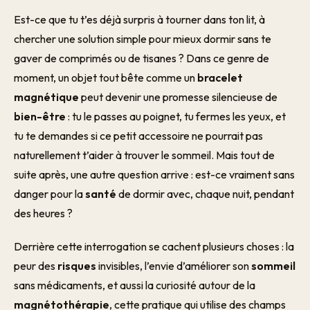
Est-ce que tu t’es déjà surpris à tourner dans ton lit, à
chercher une solution simple pour mieux dormir sans te
gaver de comprimés ou de tisanes ? Dans ce genre de
moment, un objet tout bête comme un
bracelet
magnétique
peut devenir une promesse silencieuse de
bien-être
: tu le passes au poignet, tu fermes les yeux, et
tu te demandes si ce petit accessoire ne pourrait pas
naturellement t’aider à trouver le sommeil. Mais tout de
suite après, une autre question arrive : est-ce vraiment sans
danger pour la
santé
de dormir avec, chaque nuit, pendant
des heures ?
Derrière cette interrogation se cachent plusieurs choses : la
peur des
risques
invisibles, l’envie d’améliorer son
sommeil
sans médicaments, et aussi la curiosité autour de la
magnétothérapie
, cette pratique qui utilise des champs