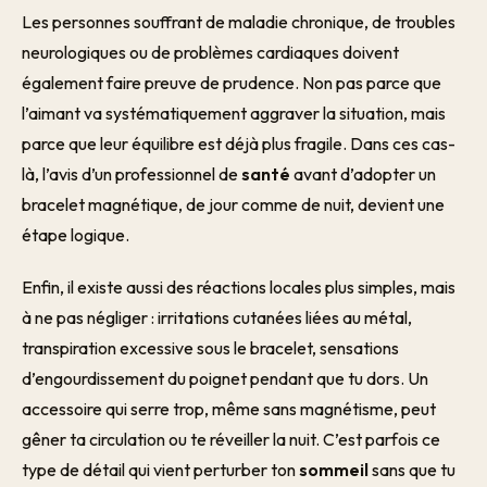
Les personnes souffrant de maladie chronique, de troubles
neurologiques ou de problèmes cardiaques doivent
également faire preuve de prudence. Non pas parce que
l’aimant va systématiquement aggraver la situation, mais
parce que leur équilibre est déjà plus fragile. Dans ces cas-
là, l’avis d’un professionnel de
santé
avant d’adopter un
bracelet magnétique, de jour comme de nuit, devient une
étape logique.
Enfin, il existe aussi des réactions locales plus simples, mais
à ne pas négliger : irritations cutanées liées au métal,
transpiration excessive sous le bracelet, sensations
d’engourdissement du poignet pendant que tu dors. Un
accessoire qui serre trop, même sans magnétisme, peut
gêner ta circulation ou te réveiller la nuit. C’est parfois ce
type de détail qui vient perturber ton
sommeil
sans que tu