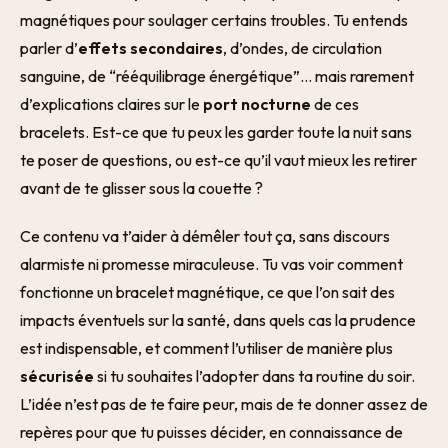
magnétiques pour soulager certains troubles. Tu entends
parler d’
effets secondaires
, d’ondes, de circulation
sanguine, de “rééquilibrage énergétique”… mais rarement
d’explications claires sur le
port nocturne
de ces
bracelets. Est-ce que tu peux les garder toute la nuit sans
te poser de questions, ou est-ce qu’il vaut mieux les retirer
avant de te glisser sous la couette ?
Ce contenu va t’aider à démêler tout ça, sans discours
alarmiste ni promesse miraculeuse. Tu vas voir comment
fonctionne un bracelet magnétique, ce que l’on sait des
impacts éventuels sur la santé, dans quels cas la prudence
est indispensable, et comment l’utiliser de manière plus
sécurisée
si tu souhaites l’adopter dans ta routine du soir.
L’idée n’est pas de te faire peur, mais de te donner assez de
repères pour que tu puisses décider, en connaissance de