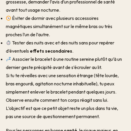
grossesse, demander l’avis d’un professionnel de santé
avant tout usage nocturne.
Éviter de dormir avec plusieurs accessoires
magnétiques simultanément sur le même bras ou très
proches l’un de l’autre.
Tester des nuits avec et des nuits sans pour repérer
d’éventuels
effets secondaires
.
Associer le bracelet à une routine sereine plutôt qu’à un
dernier geste précipité avant de s’écrouler au lit.
Si tu te réveilles avec une sensation étrange (tête lourde,
bras engourdi, agitation nocturne inhabituelle), tu peux
simplement enlever le bracelet pendant quelques jours.
Observe ensuite comment ton corps réagit sans lui.
L’objectif est que ce petit objet reste un plus dans ta vie,
pas une source de questionnement permanent.
Pour les personnes en bonne
santé
, le risque majeur, en