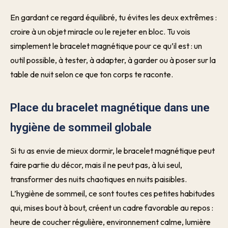
En gardant ce regard équilibré, tu évites les deux extrêmes :
croire à un objet miracle ou le rejeter en bloc. Tu vois
simplement le bracelet magnétique pour ce qu’il est : un
outil possible, à tester, à adapter, à garder ou à poser sur la
table de nuit selon ce que ton corps te raconte.
Place du bracelet magnétique dans une
hygiène de sommeil globale
Si tu as envie de mieux dormir, le bracelet magnétique peut
faire partie du décor, mais il ne peut pas, à lui seul,
transformer des nuits chaotiques en nuits paisibles.
L’hygiène de sommeil, ce sont toutes ces petites habitudes
qui, mises bout à bout, créent un cadre favorable au repos :
heure de coucher régulière, environnement calme, lumière