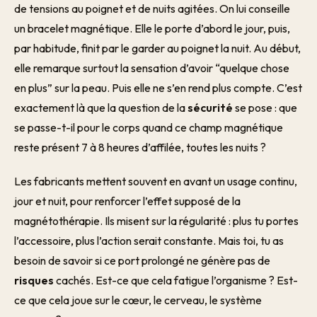
de tensions au poignet et de nuits agitées. On lui conseille
un bracelet magnétique. Elle le porte d’abord le jour, puis,
par habitude, finit par le garder au poignet la nuit. Au début,
elle remarque surtout la sensation d’avoir “quelque chose
en plus” sur la peau. Puis elle ne s’en rend plus compte. C’est
exactement là que la question de la
sécurité
se pose : que
se passe-t-il pour le corps quand ce champ magnétique
reste présent 7 à 8 heures d’affilée, toutes les nuits ?
Les fabricants mettent souvent en avant un usage continu,
jour et nuit, pour renforcer l’effet supposé de la
magnétothérapie. Ils misent sur la régularité : plus tu portes
l’accessoire, plus l’action serait constante. Mais toi, tu as
besoin de savoir si ce port prolongé ne génère pas de
risques
cachés. Est-ce que cela fatigue l’organisme ? Est-
ce que cela joue sur le cœur, le cerveau, le système