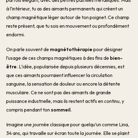
parfois élégant, avec des petites pastilles métalliques. Mais
à l’intérieur, tu as des aimants permanents qui créent un
champ magnétique léger autour de ton poignet. Ce champ
reste présent, que tu sois en mouvement ou profondément
endormi.
On parle souvent de
magnétothérapie
pour désigner
l’usage de ces champs magnétiques à des fins de
bien-
être
. L’idée, popularisée depuis plusieurs décennies, est
que ces aimants pourraient influencer la circulation
sanguine, la sensation de douleur ou encore la détente
musculaire. Ce ne sont pas des aimants de grande
puissance industrielle, mais ils restent actifs en continu, y
compris pendant ton
sommeil
.
Imagine une journée classique pour quelqu’un comme Lina,
34 ans, qui travaille sur écran toute la journée. Elle se plaint