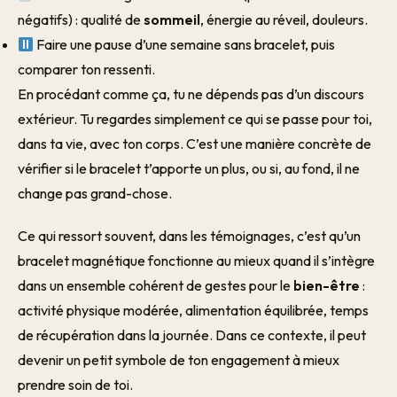
négatifs) : qualité de
sommeil
, énergie au réveil, douleurs.
Faire une pause d’une semaine sans bracelet, puis
comparer ton ressenti.
En procédant comme ça, tu ne dépends pas d’un discours
extérieur. Tu regardes simplement ce qui se passe pour toi,
dans ta vie, avec ton corps. C’est une manière concrète de
vérifier si le bracelet t’apporte un plus, ou si, au fond, il ne
change pas grand-chose.
Ce qui ressort souvent, dans les témoignages, c’est qu’un
bracelet magnétique fonctionne au mieux quand il s’intègre
dans un ensemble cohérent de gestes pour le
bien-être
:
activité physique modérée, alimentation équilibrée, temps
de récupération dans la journée. Dans ce contexte, il peut
devenir un petit symbole de ton engagement à mieux
prendre soin de toi.