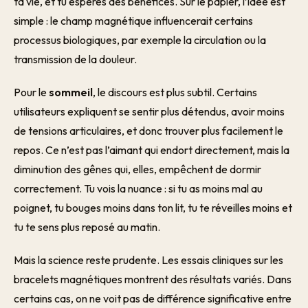
ta vie, et tu espères des bénéfices. Sur le papier, l’idée est
simple : le champ magnétique influencerait certains
processus biologiques, par exemple la circulation ou la
transmission de la douleur.
Pour le
sommeil
, le discours est plus subtil. Certains
utilisateurs expliquent se sentir plus détendus, avoir moins
de tensions articulaires, et donc trouver plus facilement le
repos. Ce n’est pas l’aimant qui endort directement, mais la
diminution des gênes qui, elles, empêchent de dormir
correctement. Tu vois la nuance : si tu as moins mal au
poignet, tu bouges moins dans ton lit, tu te réveilles moins et
tu te sens plus reposé au matin.
Mais la science reste prudente. Les essais cliniques sur les
bracelets magnétiques montrent des résultats variés. Dans
certains cas, on ne voit pas de différence significative entre