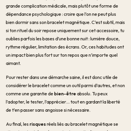
grande complication médicale, mais plutôt une forme de
dépendance psychologique : croire que l’on ne peut plus
bien dormir sans son bracelet magnétique. C’est subtil, mais
si ton rituel du soir repose uniquement sur cet accessoire, tu
oublies parfois les bases d’une bonne nuit : lumière douce,
rythme régulier, limitation des écrans. Or, ces habitudes ont
un impact bien plus fort sur ton repos que n’importe quel
aimant.
Pour rester dans une démarche saine, il est donc utile de
considérer le bracelet comme un outil parmi d’autres, et non
comme une garantie de
bien-être
absolu. Tu peux
l’adopter, le tester, l’apprécier… tout en gardant la liberté
de t’en passer sans angoisse si nécessaire.
Au final, les
risques
réels liés au bracelet magnétique se