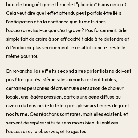
bracelet magnétique et bracelet “placebo” (sans aimant).
Cela veut dire que l’effet attendu peut parfois être lié à
l’anticipation et à la confiance que tu mets dans
l’accessoire. Est-ce que c’est grave ? Pas forcément. Si le
simple fait de croire à son efficacité t’aide à te détendre et
à t’endormir plus sereinement, le résultat concret reste le
même pour toi.
En revanche, les
effets secondaires
potentiels ne doivent
pas être ignorés. Même si les aimants restent faibles,
certaines personnes décrivent une sensation de chaleur
locale, une légère pression, parfois une gêne diffuse au
niveau du bras ou de la tête après plusieurs heures de
port
nocturne
. Ces réactions sont rares, mais elles existent, et
servent de repère : si tu te sens moins bien, tu enlèves
l’accessoire, tu observes, et tu ajustes.