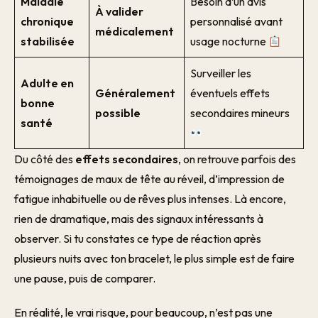
Maladie
Besoin d’un avis
À valider
chronique
personnalisé avant
médicalement
stabilisée
usage nocturne
Surveiller les
Adulte en
Généralement
éventuels effets
bonne
possible
secondaires mineurs
santé
Du côté des
effets secondaires
, on retrouve parfois des
témoignages de maux de tête au réveil, d’impression de
fatigue inhabituelle ou de rêves plus intenses. Là encore,
rien de dramatique, mais des signaux intéressants à
observer. Si tu constates ce type de réaction après
plusieurs nuits avec ton bracelet, le plus simple est de faire
une pause, puis de comparer.
En réalité, le vrai risque, pour beaucoup, n’est pas une