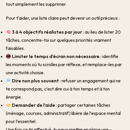
tout simplement les supprimer.
Pour t’aider, une liste claire peut devenir un outil précieux :
3 à 4 objectifs réalistes par jour
: au lieu de lister 20
tâches, concentre-toi sur quelques priorités vraiment
faisables.
Limiter le temps d’écran non nécessaire
: identifie
les moments où tu scrolles par réflexe, et remplace-les par
une activité choisie.
Dire non plus souvent
: refuser un engagement qui ne
te correspond pas, c’est dire oui à ton temps et à ton
énergie.
Demander de l’aide
: partager certaines tâches
(ménage, courses, administratif) libère de l’espace mental
pour l’essentiel.
Une fois ce tri effectué, tu peux mettre en place une «