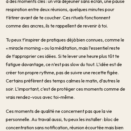
à des moments clés : un vrai déjeuner sans écran, une pause
respiration entre deux réunions, quelques minutes pour
t’étirer avant de te coucher. Ces rituels fonctionnent
comme des ancres, ils te rappellent de revenir à toi.
Tu peux t’inspirer de pratiques déjà bien connues, comme le
« miracle morning » ou la méditation, mais l’essentiel reste
de t’approprier ces idées. Si te lever une heure plus tôt te
fatigue davantage, ce n’est pas slow du tout. L’idée est de
créer ton propre rythme, pas de suivre une recette figée.
Certains préfèrent des temps calmes le matin, d’autres le
soir. L’important, c’est de protéger ces moments comme de
vrais rendez-vous avec toi-même.
Ces moments de qualité ne concernent pas que la vie
personnelle. Au travail aussi, tu peux les installer : bloc de
concentration sans notification, réunion écourtée mais bien