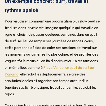
Un exemple concret : surf, travail et
rythme apaisé
Pour visualiser comment une organisation plus slow peut se
traduire dans la vraie vie, imagine quelqu’un qui travaille en
ligne et choisit de passer quelques semaines dans un spot
de surf. Au lieu de remplir ses journées de rendez-vous,
cette personne décide de caler ses sessions de travail sur
les moments où la mer est la plus calme, et de profiter des
vagues tôt le matin ou en fin d’après-midi. En restant dans
un même lieu, comme à
Playa Venao, un spot de surf au
Panama
, elle réduit les déplacements, se crée des
habitudes locales et organise son temps autour d’un
équilibre : activité physique, travail concentré, sociabilité,
repos.
Ce principe fonctionne même sans surf ni océan. Tu peux