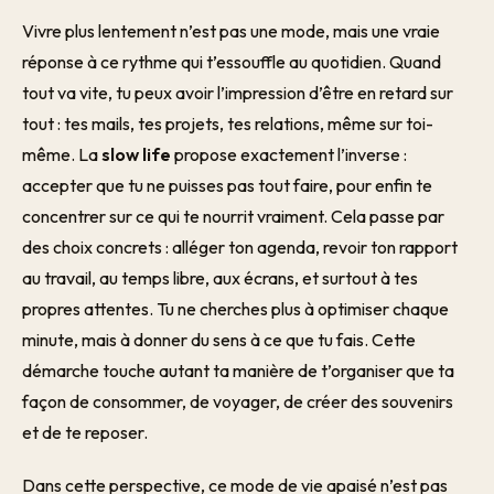
Vivre plus lentement n’est pas une mode, mais une vraie
réponse à ce rythme qui t’essouffle au quotidien. Quand
tout va vite, tu peux avoir l’impression d’être en retard sur
tout : tes mails, tes projets, tes relations, même sur toi-
même. La
slow life
propose exactement l’inverse :
accepter que tu ne puisses pas tout faire, pour enfin te
concentrer sur ce qui te nourrit vraiment. Cela passe par
des choix concrets : alléger ton agenda, revoir ton rapport
au travail, au temps libre, aux écrans, et surtout à tes
propres attentes. Tu ne cherches plus à optimiser chaque
minute, mais à donner du sens à ce que tu fais. Cette
démarche touche autant ta manière de t’organiser que ta
façon de consommer, de voyager, de créer des souvenirs
et de te reposer.
Dans cette perspective, ce mode de vie apaisé n’est pas