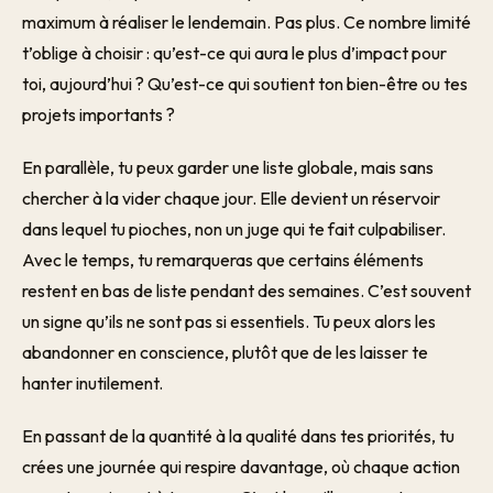
maximum à réaliser le lendemain. Pas plus. Ce nombre limité
t’oblige à choisir : qu’est-ce qui aura le plus d’impact pour
toi, aujourd’hui ? Qu’est-ce qui soutient ton bien-être ou tes
projets importants ?
En parallèle, tu peux garder une liste globale, mais sans
chercher à la vider chaque jour. Elle devient un réservoir
dans lequel tu pioches, non un juge qui te fait culpabiliser.
Avec le temps, tu remarqueras que certains éléments
restent en bas de liste pendant des semaines. C’est souvent
un signe qu’ils ne sont pas si essentiels. Tu peux alors les
abandonner en conscience, plutôt que de les laisser te
hanter inutilement.
En passant de la quantité à la qualité dans tes priorités, tu
crées une journée qui respire davantage, où chaque action