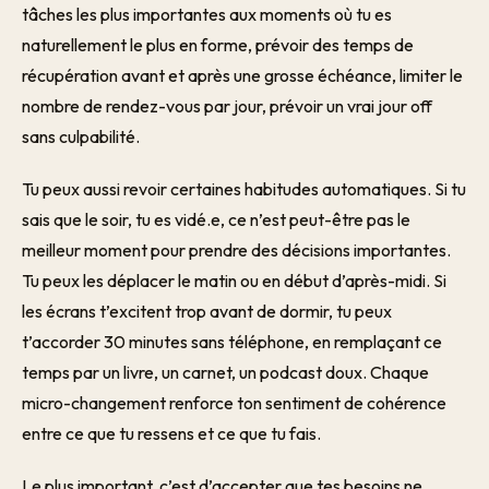
tâches les plus importantes aux moments où tu es
naturellement le plus en forme, prévoir des temps de
récupération avant et après une grosse échéance, limiter le
nombre de rendez-vous par jour, prévoir un vrai jour off
sans culpabilité.
Tu peux aussi revoir certaines habitudes automatiques. Si tu
sais que le soir, tu es vidé.e, ce n’est peut-être pas le
meilleur moment pour prendre des décisions importantes.
Tu peux les déplacer le matin ou en début d’après-midi. Si
les écrans t’excitent trop avant de dormir, tu peux
t’accorder 30 minutes sans téléphone, en remplaçant ce
temps par un livre, un carnet, un podcast doux. Chaque
micro-changement renforce ton sentiment de cohérence
entre ce que tu ressens et ce que tu fais.
Le plus important, c’est d’accepter que tes besoins ne