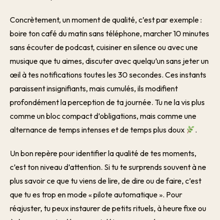
Concrètement, un moment de qualité, c’est par exemple :
boire ton café du matin sans téléphone, marcher 10 minutes
sans écouter de podcast, cuisiner en silence ou avec une
musique que tu aimes, discuter avec quelqu’un sans jeter un
œil à tes notifications toutes les 30 secondes. Ces instants
paraissent insignifiants, mais cumulés, ils modifient
profondément la perception de ta journée. Tu ne la vis plus
comme un bloc compact d’obligations, mais comme une
alternance de temps intenses et de temps plus doux
.
Un bon repère pour identifier la qualité de tes moments,
c’est ton niveau d’attention. Si tu te surprends souvent à ne
plus savoir ce que tu viens de lire, de dire ou de faire, c’est
que tu es trop en mode « pilote automatique ». Pour
réajuster, tu peux instaurer de petits rituels, à heure fixe ou