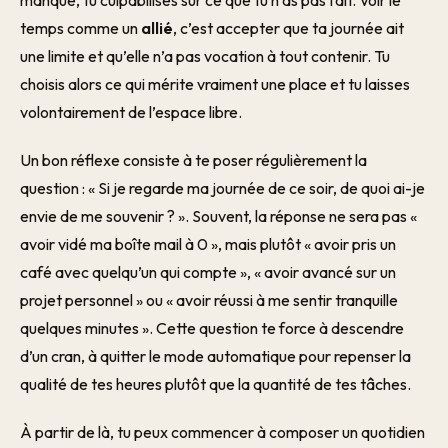
manque, tu culpabilises sur ce que tu n’as pas fait. Voir le
temps comme un
allié
, c’est accepter que ta journée ait
une limite et qu’elle n’a pas vocation à tout contenir. Tu
choisis alors ce qui mérite vraiment une place et tu laisses
volontairement de l’espace libre.
Un bon réflexe consiste à te poser régulièrement la
question : « Si je regarde ma journée de ce soir, de quoi ai-je
envie de me souvenir ? ». Souvent, la réponse ne sera pas «
avoir vidé ma boîte mail à 0 », mais plutôt « avoir pris un
café avec quelqu’un qui compte », « avoir avancé sur un
projet personnel » ou « avoir réussi à me sentir tranquille
quelques minutes ». Cette question te force à descendre
d’un cran, à quitter le mode automatique pour repenser la
qualité de tes heures plutôt que la quantité de tes tâches.
À partir de là, tu peux commencer à composer un quotidien