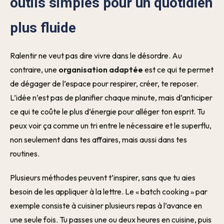
outils simples pour un quotidien
plus fluide
Ralentir ne veut pas dire vivre dans le désordre. Au
contraire, une
organisation adaptée
est ce qui te permet
de dégager de l’espace pour respirer, créer, te reposer.
L’idée n’est pas de planifier chaque minute, mais d’anticiper
ce qui te coûte le plus d’énergie pour alléger ton esprit. Tu
peux voir ça comme un tri entre le nécessaire et le superflu,
non seulement dans tes affaires, mais aussi dans tes
routines.
Plusieurs méthodes peuvent t’inspirer, sans que tu aies
besoin de les appliquer à la lettre. Le « batch cooking » par
exemple consiste à cuisiner plusieurs repas à l’avance en
une seule fois. Tu passes une ou deux heures en cuisine, puis