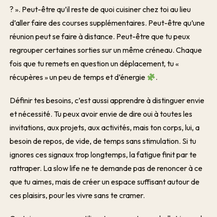
? ». Peut-être qu’il reste de quoi cuisiner chez toi au lieu
d’aller faire des courses supplémentaires. Peut-être qu’une
réunion peut se faire à distance. Peut-être que tu peux
regrouper certaines sorties sur un même créneau. Chaque
fois que tu remets en question un déplacement, tu «
récupères » un peu de temps et d’énergie
.
Définir tes besoins, c’est aussi apprendre à distinguer envie
et nécessité. Tu peux avoir envie de dire oui à toutes les
invitations, aux projets, aux activités, mais ton corps, lui, a
besoin de repos, de vide, de temps sans stimulation. Si tu
ignores ces signaux trop longtemps, la fatigue finit par te
rattraper. La slow life ne te demande pas de renoncer à ce
que tu aimes, mais de créer un espace suffisant autour de
ces plaisirs, pour les vivre sans te cramer.