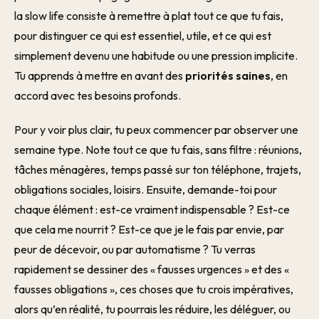
la slow life consiste à remettre à plat tout ce que tu fais,
pour distinguer ce qui est essentiel, utile, et ce qui est
simplement devenu une habitude ou une pression implicite.
Tu apprends à mettre en avant des
priorités saines
, en
accord avec tes besoins profonds.
Pour y voir plus clair, tu peux commencer par observer une
semaine type. Note tout ce que tu fais, sans filtre : réunions,
tâches ménagères, temps passé sur ton téléphone, trajets,
obligations sociales, loisirs. Ensuite, demande-toi pour
chaque élément : est-ce vraiment indispensable ? Est-ce
que cela me nourrit ? Est-ce que je le fais par envie, par
peur de décevoir, ou par automatisme ? Tu verras
rapidement se dessiner des « fausses urgences » et des «
fausses obligations », ces choses que tu crois impératives,
alors qu’en réalité, tu pourrais les réduire, les déléguer, ou