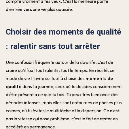
compte vraiment à tes yeux. C’est la meilleure porte
d’entrée vers une vie plus apaisée.
Choisir des moments de qualité
: ralentir sans tout arrêter
Une confusion fréquente autour de la slow life, c’est de
croire qu’il faut tout ralentir, tout le temps. En réalité, ce
mode de vie t’invite surtout à choisir des
moments de
qualité
dans ta journée, ceux où tu décides consciemment
d’être présent à ce que tu fais. Tu peux très bien avoir des
périodes intenses, mais elles sont entourées de phases plus
calmes, où tu évites le multitâche et la dispersion. Ce n’est
pas la vitesse qui pose problème, c’est le fait de rester en
accéléré en permanence.