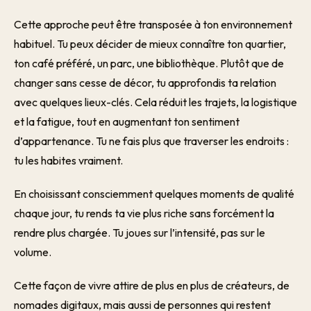
Cette approche peut être transposée à ton environnement
habituel. Tu peux décider de mieux connaître ton quartier,
ton café préféré, un parc, une bibliothèque. Plutôt que de
changer sans cesse de décor, tu approfondis ta relation
avec quelques lieux-clés. Cela réduit les trajets, la logistique
et la fatigue, tout en augmentant ton sentiment
d’appartenance. Tu ne fais plus que traverser les endroits :
tu les habites vraiment.
En choisissant consciemment quelques moments de qualité
chaque jour, tu rends ta vie plus riche sans forcément la
rendre plus chargée. Tu joues sur l’intensité, pas sur le
volume.
Cette façon de vivre attire de plus en plus de créateurs, de
nomades digitaux, mais aussi de personnes qui restent