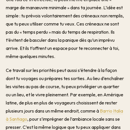
marge de manœuvre minimale » dans ta journée. L’idée est
simple : tu prévois volontairement des créneaux non remplis,
que tu peux utiliser comme tu veux. Ces créneaux ne sont
pas du « temps perdu » mais du temps de respiration. Ils
t’évitent de basculer dans la panique dès qu’un imprévu
arrive. Et ils t’offrent un espace pour te reconnecter à toi,
même quelques minutes.
Ce travail sur les priorités peut aussi s’étendre à la façon
dont tu voyages ou prépares tes sorties. Au lieu d’enchaîner
les visites au pas de course, tu peux privilégier un quartier
ou un lieu, et le vivre pleinement. Par exemple, en Amérique
latine, de plus en plus de voyageurs choisissent de rester
plusieurs jours dans un même endroit, comme à
Barrio Italia
à Santiago
, pour s’imprégner de l’ambiance locale sans se
presser. C’est la même logique que tu peux appliquer dans