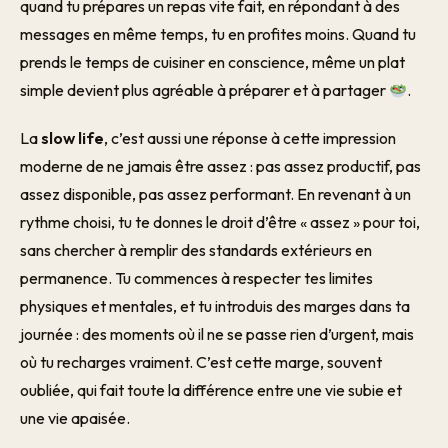
quand tu prépares un repas vite fait, en répondant à des
messages en même temps, tu en profites moins. Quand tu
prends le temps de cuisiner en conscience, même un plat
simple devient plus agréable à préparer et à partager
.
La
slow life
, c’est aussi une réponse à cette impression
moderne de ne jamais être assez : pas assez productif, pas
assez disponible, pas assez performant. En revenant à un
rythme choisi, tu te donnes le droit d’être « assez » pour toi,
sans chercher à remplir des standards extérieurs en
permanence. Tu commences à respecter tes limites
physiques et mentales, et tu introduis des marges dans ta
journée : des moments où il ne se passe rien d’urgent, mais
où tu recharges vraiment. C’est cette marge, souvent
oubliée, qui fait toute la différence entre une vie subie et
une vie apaisée.