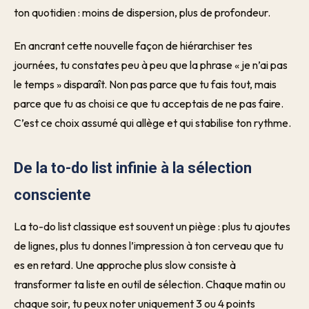
ton quotidien : moins de dispersion, plus de profondeur.
En ancrant cette nouvelle façon de hiérarchiser tes
journées, tu constates peu à peu que la phrase « je n’ai pas
le temps » disparaît. Non pas parce que tu fais tout, mais
parce que tu as choisi ce que tu acceptais de ne pas faire.
C’est ce choix assumé qui allège et qui stabilise ton rythme.
De la to-do list infinie à la sélection
consciente
La to-do list classique est souvent un piège : plus tu ajoutes
de lignes, plus tu donnes l’impression à ton cerveau que tu
es en retard. Une approche plus slow consiste à
transformer ta liste en outil de sélection. Chaque matin ou
chaque soir, tu peux noter uniquement 3 ou 4 points