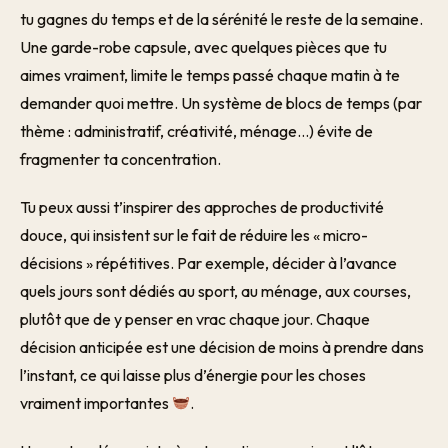
tu gagnes du temps et de la sérénité le reste de la semaine.
Une garde-robe capsule, avec quelques pièces que tu
aimes vraiment, limite le temps passé chaque matin à te
demander quoi mettre. Un système de blocs de temps (par
thème : administratif, créativité, ménage…) évite de
fragmenter ta concentration.
Tu peux aussi t’inspirer des approches de productivité
douce, qui insistent sur le fait de réduire les « micro-
décisions » répétitives. Par exemple, décider à l’avance
quels jours sont dédiés au sport, au ménage, aux courses,
plutôt que de y penser en vrac chaque jour. Chaque
décision anticipée est une décision de moins à prendre dans
l’instant, ce qui laisse plus d’énergie pour les choses
vraiment importantes
.