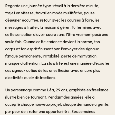
Regarde une journée type : réveil à la dernière minute,
trajet en vitesse, travail en mode multitâche, pause
déjeuner écourtée, retour avec les courses à faire, les
messages à traiter, la maison à gérer. Tu termines avec
cette sensation d’avoir couru sans t’être vraiment posé une
seule fois. Quand cette cadence devient la norme, ton
corps et ton esprit finissent par t’envoyer des signaux :
fatigue permanente, irritabilité, perte de motivation,
manque d’attention. La
slow life
est une manière d’écouter
ces signaux au lieu de les anesthésier avec encore plus
d’activités ou de distractions.
Un personnage comme Léa, 29 ans, graphiste en freelance,
illustre bien ce tournant. Pendant des années, elle a
accepté chaque nouveau projet, chaque demande urgente,
par peur de « rater une opportunité ». Ses semaines