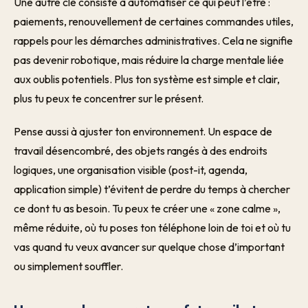
Une autre clé consiste à automatiser ce qui peut l’être :
paiements, renouvellement de certaines commandes utiles,
rappels pour les démarches administratives. Cela ne signifie
pas devenir robotique, mais réduire la charge mentale liée
aux oublis potentiels. Plus ton système est simple et clair,
plus tu peux te concentrer sur le présent.
Pense aussi à ajuster ton environnement. Un espace de
travail désencombré, des objets rangés à des endroits
logiques, une organisation visible (post-it, agenda,
application simple) t’évitent de perdre du temps à chercher
ce dont tu as besoin. Tu peux te créer une « zone calme »,
même réduite, où tu poses ton téléphone loin de toi et où tu
vas quand tu veux avancer sur quelque chose d’important
ou simplement souffler.