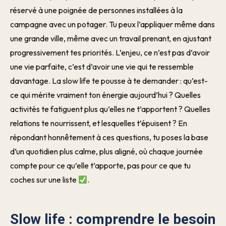
réservé à une poignée de personnes installées à la
campagne avec un potager. Tu peux l’appliquer même dans
une grande ville, même avec un travail prenant, en ajustant
progressivement tes priorités. L’enjeu, ce n’est pas d’avoir
une vie parfaite, c’est d’avoir une vie qui te ressemble
davantage. La slow life te pousse à te demander : qu’est-
ce qui mérite vraiment ton énergie aujourd’hui ? Quelles
activités te fatiguent plus qu’elles ne t’apportent ? Quelles
relations te nourrissent, et lesquelles t’épuisent ? En
répondant honnêtement à ces questions, tu poses la base
d’un quotidien plus calme, plus aligné, où chaque journée
compte pour ce qu’elle t’apporte, pas pour ce que tu
coches sur une liste
.
Slow life : comprendre le besoin