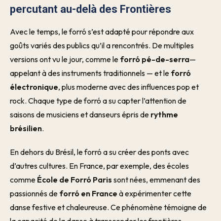
percutant au-delà des Frontières
Avec le temps, le forró s’est adapté pour répondre aux
goûts variés des publics qu’il a rencontrés. De multiples
versions ont vu le jour, comme le
forró pé-de-serra
—
appelant à des instruments traditionnels — et le
forró
électronique
, plus moderne avec des influences pop et
rock. Chaque type de forró a su capter l’attention de
saisons de musiciens et danseurs épris de
rythme
brésilien
.
En dehors du Brésil, le forró a su créer des ponts avec
d’autres cultures. En France, par exemple, des écoles
comme
École de Forró Paris
sont nées, emmenant des
passionnés de
forró en France
à expérimenter cette
danse festive et chaleureuse. Ce phénomène témoigne de