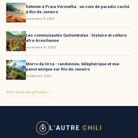
Détente à Praia Vermelha : un coin de paradis caché
à Rio de Janeiro
novembre 11, 2025
Les communautés Quilombolas : histoire et culture
afro-brésilienne
novembre 10, 2025
Morro da Urca : randonnée, téléphérique et vue
panoramique sur Rio de Janeiro
octobre 22, 2025
Voir tous les articles →
L'AUTRE
CHILI