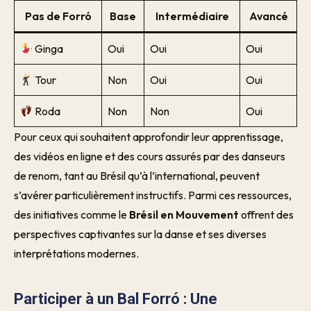
Pas de Forró
Base
Intermédiaire
Avancé
Ginga
Oui
Oui
Oui
Tour
Non
Oui
Oui
Roda
Non
Non
Oui
Pour ceux qui souhaitent approfondir leur apprentissage,
des vidéos en ligne et des cours assurés par des danseurs
de renom, tant au Brésil qu’à l’international, peuvent
s’avérer particulièrement instructifs. Parmi ces ressources,
des initiatives comme le
Brésil en Mouvement
offrent des
perspectives captivantes sur la danse et ses diverses
interprétations modernes.
Participer à un Bal Forró : Une