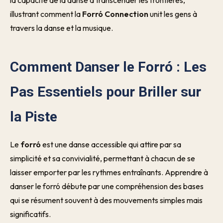
la capacité de la danse à transcender les frontières,
illustrant comment la
Forró Connection
unit les gens à
travers la danse et la musique.
Comment Danser le Forró : Les
Pas Essentiels pour Briller sur
la Piste
Le
forró
est une danse accessible qui attire par sa
simplicité et sa convivialité, permettant à chacun de se
laisser emporter par les rythmes entraînants. Apprendre à
danser le forró débute par une compréhension des bases
qui se résument souvent à des mouvements simples mais
significatifs.