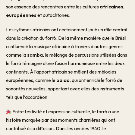
son essence des rencontres entre les cultures
africaines
,
européennes
et autochtones.
Les rythmes africains ont certainement joué un rôle central
dans la création du forró. De la même manière que le Brésil
a influencé la musique africaine à travers d’autres genres
comme la
samba
, le mélange de percussions utilisées dans
le forró témoigne d’une fusion harmonieuse entre les deux
continents. À l’apport africain se mêlent des mélodies
européennes, comme le
baião
, qui ont enrichi le forró de
sonorités nouvelles, apportant avec elles des instruments
tels que l’accordéon.
Entre festivité et expression culturelle, le forró a une
histoire marquée par des moments charnières qui ont
contribué à sa diffusion. Dans les années 1940, le