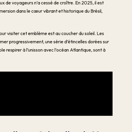
ux de voyageurs n’a cessé de croître. En 2025, il est
mmersion dans le cœur vibrant et historique du Brésil,
ur visiter cet emblème est au coucher du soleil. Les
lumer progressivement, une série d’étincelles dorées sur
ble respirer à l’unisson avec l’océan Atlantique, sont à