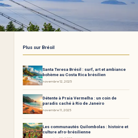
Plus sur Brésil
Santa Teresa Brésil : surf, art et ambiance
bohème au Costa Rica brésilien
novembre 12, 2025
Détente à Praia Vermelha : un coin de
paradis caché à Rio de Janeiro
novembre 11, 2025
Les communautés Quilombolas : histoire et
culture afro-brésilienne