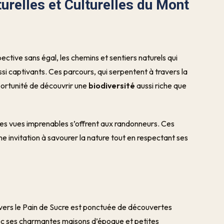
urelles et Culturelles du Mont
ective sans égal, les chemins et sentiers naturels qui
si captivants. Ces parcours, qui serpentent à travers la
portunité de découvrir une
biodiversité
aussi riche que
 des vues imprenables s’offrent aux randonneurs. Ces
ne invitation à savourer la nature tout en respectant ses
 vers le Pain de Sucre est ponctuée de découvertes
avec ses charmantes maisons d’époque et petites