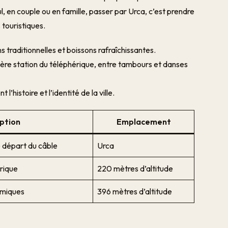
ul, en couple ou en famille, passer par Urca, c’est prendre
 touristiques.
s traditionnelles et boissons rafraîchissantes.
ière station du téléphérique, entre tambours et danses
’histoire et l’identité de la ville.
ption
Emplacement
e départ du câble
Urca
rique
220 mètres d’altitude
amiques
396 mètres d’altitude