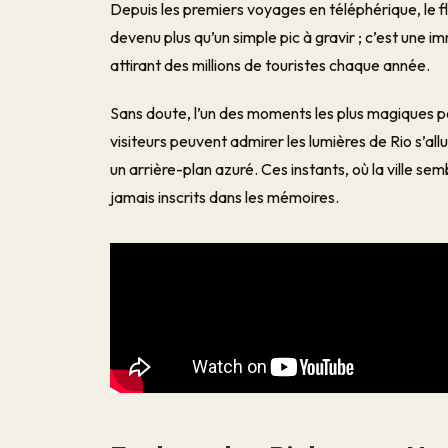
Depuis les premiers voyages en téléphérique, le fl
devenu plus qu’un simple pic à gravir ; c’est une i
attirant des millions de touristes chaque année.
Sans doute, l’un des moments les plus magiques po
visiteurs peuvent admirer les lumières de Rio s’al
un arrière-plan azuré. Ces instants, où la ville sem
jamais inscrits dans les mémoires.