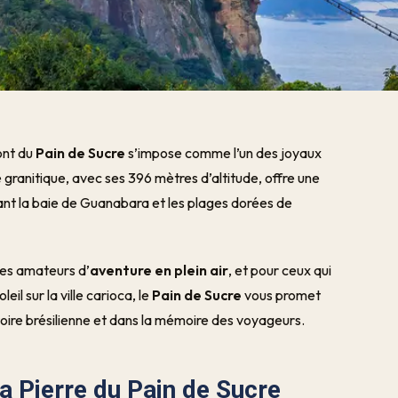
ont du
Pain de Sucre
s’impose comme l’un des joyaux
 granitique, avec ses 396 mètres d’altitude, offre une
ppant la baie de Guanabara et les plages dorées de
 les amateurs d’
aventure en plein air
, et pour ceux qui
l sur la ville carioca, le
Pain de Sucre
vous promet
toire brésilienne et dans la mémoire des voyageurs.
a Pierre du Pain de Sucre