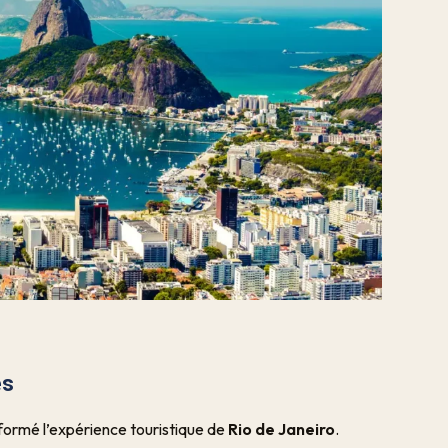
es
formé l’expérience touristique de
Rio de Janeiro
.