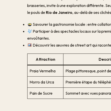
brasseries, invite à une exploration différente. Se
le pouls de
Rio de Janeiro
, au-delà de ses clichés
Savourer la gastronomie locale : entre collation
Participer à des spectacles locaux sur la prem
envoûtantes.
Découvrir les œuvres de street art qui racontent l
Attraction
Descri
Praia Vermelha
Plage pittoresque, point d
Morro da Urca
Première étape du téléphé
Pain de Sucre
Sommet avec vues panor