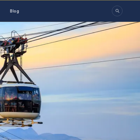
s
Blog