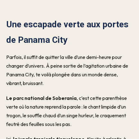
Une escapade verte aux portes
de Panama City
Parfois, il suffit de quitter la ville d’une demi-heure pour
changer d’univers. À peine sorti·e de l’agitation urbaine de
Panama City, te voilà plongé·e dans un monde dense,
vibrant, bruissant.
Le parc national de Soberanía
, c’est cette parenthèse
verte où la nature reprend la parole : le chant limpide d’un
trogon, le souffle chaud d’un singe hurleur, le craquement
feutré des feuilles sous les pas.