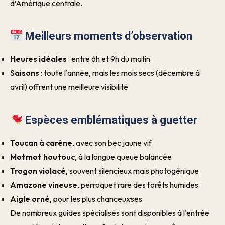
d’Amérique centrale.
Meilleurs moments d’observation
Heures idéales
: entre 6h et 9h du matin
Saisons
: toute l’année, mais les mois secs (décembre à
avril) offrent une meilleure visibilité
Espèces emblématiques à guetter
Toucan à carène
, avec son bec jaune vif
Motmot houtouc
, à la longue queue balancée
Trogon violacé
, souvent silencieux mais photogénique
Amazone vineuse
, perroquet rare des forêts humides
Aigle orné
, pour les plus chanceux·ses
De nombreux guides spécialisés sont disponibles à l’entrée