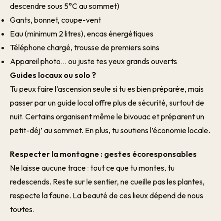
descendre sous 5°C au sommet)
Gants, bonnet, coupe-vent
Eau (minimum 2 litres), encas énergétiques
Téléphone chargé, trousse de premiers soins
Appareil photo… ou juste tes yeux grands ouverts
Guides locaux ou solo ?
Tu peux faire l’ascension seul·e si tu es bien préparé·e, mais
passer par un guide local offre plus de sécurité, surtout de
nuit. Certains organisent même le bivouac et préparent un
petit-déj’ au sommet. En plus, tu soutiens l’économie locale.
Respecter la montagne : gestes écoresponsables
Ne laisse aucune trace : tout ce que tu montes, tu
redescends. Reste sur le sentier, ne cueille pas les plantes,
respecte la faune. La beauté de ces lieux dépend de nous
tou·tes.