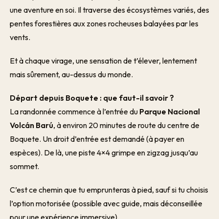
une aventure en soi. Il traverse des écosystèmes variés, des
pentes forestières aux zones rocheuses balayées par les
vents.
Et à chaque virage, une sensation de t’élever, lentement
mais sûrement, au-dessus du monde.
Départ depuis Boquete : que faut-il savoir ?
La randonnée commence à l’entrée du
Parque Nacional
Volcán Barú
, à environ 20 minutes de route du centre de
Boquete. Un droit d’entrée est demandé (à payer en
espèces). De là, une piste 4×4 grimpe en zigzag jusqu’au
sommet.
C’est ce chemin que tu emprunteras à pied, sauf si tu choisis
l’option motorisée (possible avec guide, mais déconseillée
pour une expérience immersive).