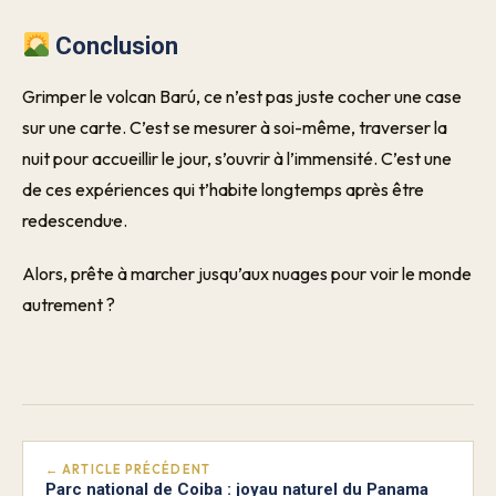
Conclusion
Grimper le volcan Barú, ce n’est pas juste cocher une case
sur une carte. C’est se mesurer à soi-même, traverser la
nuit pour accueillir le jour, s’ouvrir à l’immensité. C’est une
de ces expériences qui t’habite longtemps après être
redescendu·e.
Alors, prêt·e à marcher jusqu’aux nuages pour voir le monde
autrement ?
← ARTICLE PRÉCÉDENT
Parc national de Coiba : joyau naturel du Panama