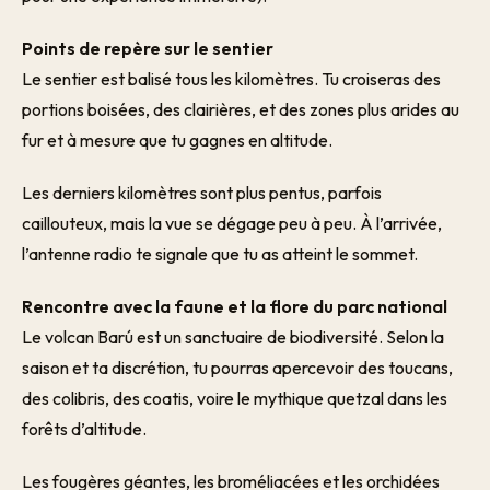
Points de repère sur le sentier
Le sentier est balisé tous les kilomètres. Tu croiseras des
portions boisées, des clairières, et des zones plus arides au
fur et à mesure que tu gagnes en altitude.
Les derniers kilomètres sont plus pentus, parfois
caillouteux, mais la vue se dégage peu à peu. À l’arrivée,
l’antenne radio te signale que tu as atteint le sommet.
Rencontre avec la faune et la flore du parc national
Le volcan Barú est un sanctuaire de biodiversité. Selon la
saison et ta discrétion, tu pourras apercevoir des toucans,
des colibris, des coatis, voire le mythique quetzal dans les
forêts d’altitude.
Les fougères géantes, les broméliacées et les orchidées