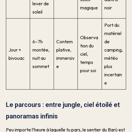
lever de
magique
noir
soleil
Port du
matériel
Observa
6–7h
Contem
de
tion du
Jour +
montée,
plative,
camping,
ciel,
bivouac
nuit au
immersiv
météo
temps
sommet
e
plus
pour soi
incertain
e
Le parcours : entre jungle, ciel étoilé et
panoramas infinis
Peu importe l’heure à laquelle tu pars, le sentier du Barú est