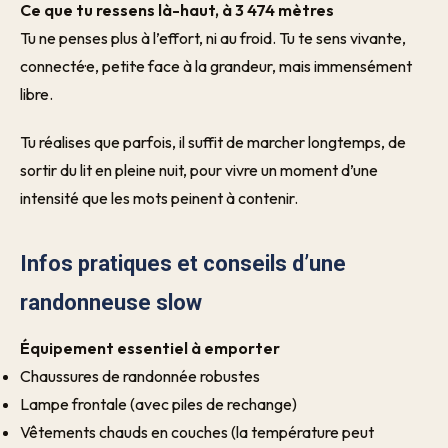
Ce que tu ressens là-haut, à 3 474 mètres
Tu ne penses plus à l’effort, ni au froid. Tu te sens vivant·e,
connecté·e, petit·e face à la grandeur, mais immensément
libre.
Tu réalises que parfois, il suffit de marcher longtemps, de
sortir du lit en pleine nuit, pour vivre un moment d’une
intensité que les mots peinent à contenir.
Infos pratiques et conseils d’une
randonneuse slow
Équipement essentiel à emporter
Chaussures de randonnée robustes
Lampe frontale (avec piles de rechange)
Vêtements chauds en couches (la température peut