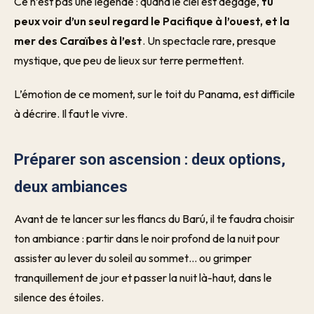
Ce n’est pas une légende : quand le ciel est dégagé,
tu
peux voir d’un seul regard le Pacifique à l’ouest, et la
mer des Caraïbes à l’est
. Un spectacle rare, presque
mystique, que peu de lieux sur terre permettent.
L’émotion de ce moment, sur le toit du Panama, est difficile
à décrire. Il faut le vivre.
Préparer son ascension : deux options,
deux ambiances
Avant de te lancer sur les flancs du Barú, il te faudra choisir
ton ambiance : partir dans le noir profond de la nuit pour
assister au lever du soleil au sommet… ou grimper
tranquillement de jour et passer la nuit là-haut, dans le
silence des étoiles.