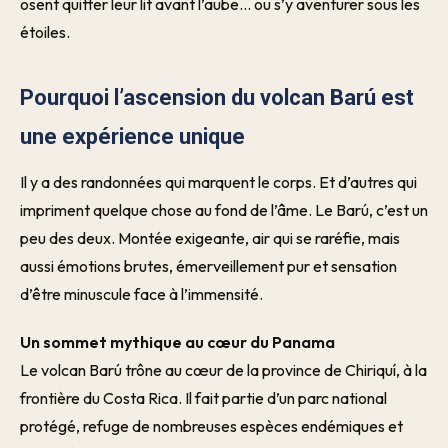
osent quitter leur lit avant l’aube… ou s’y aventurer sous les
étoiles.
Pourquoi l’ascension du volcan Barú est
une expérience unique
Il y a des randonnées qui marquent le corps. Et d’autres qui
impriment quelque chose au fond de l’âme. Le Barú, c’est un
peu des deux. Montée exigeante, air qui se raréfie, mais
aussi émotions brutes, émerveillement pur et sensation
d’être minuscule face à l’immensité.
Un sommet mythique au cœur du Panama
Le volcan Barú trône au cœur de la province de Chiriquí, à la
frontière du Costa Rica. Il fait partie d’un parc national
protégé, refuge de nombreuses espèces endémiques et