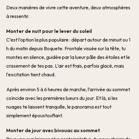
Deux manières de vivre cette aventure, deux atmosphères
à ressentir.
Monter de nuit pour le lever du soleil
C’est l’option la plus populaire : départ autour de minuit ou 1
h du matin depuis Boquete. Frontale vissée sur la tête, tu
montes en silence, guidé·e par la lueur pâle des étoiles et le
crissement de tes pas. L’air est frais, parfois glacé, mais
l’excitation tient chaud.
Après environ 5 à 6 heures de marche, l’arrivée au sommet
coïncide avec les premières lueurs du jour. Et là, si les
nuages te laissent tranquille, le panorama est tout
simplement époustouflant.
Monter de jour avec bivouac au sommet