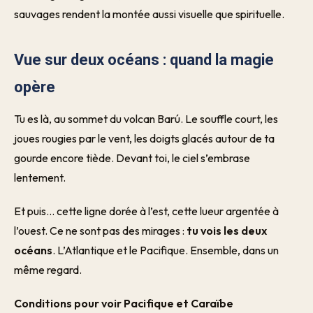
sauvages rendent la montée aussi visuelle que spirituelle.
Vue sur deux océans : quand la magie
opère
Tu es là, au sommet du volcan Barú. Le souffle court, les
joues rougies par le vent, les doigts glacés autour de ta
gourde encore tiède. Devant toi, le ciel s’embrase
lentement.
Et puis… cette ligne dorée à l’est, cette lueur argentée à
l’ouest. Ce ne sont pas des mirages :
tu vois les deux
océans
. L’Atlantique et le Pacifique. Ensemble, dans un
même regard.
Conditions pour voir Pacifique et Caraïbe