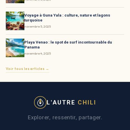
Voyage à Guna Yala : culture, nature et lagons
turquoise
novembre 5, 2025
Playa Venao : le spot de surf incontournable du
Panama
novembre 4, 2025
Voir tous les articles →
L'AUTRE
CHILI
Explorer, ressentir, partager.