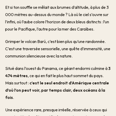
Et si ton souffle se mêlait aux brumes d’altitude, à plus de 3
000 mètres au-dessus du monde ? Là où le ciel s’ouvre sur
l’infini, où l’aube colore l’horizon de deux bleus distincts : l’un
pour le Pacifique, l’autre pour la mer des Caraïbes.
Grimper le volcan Barú, c’est bien plus qu’une randonnée.
C’est une traversée sensorielle, une quête d’immensité, une
communion silencieuse avec la nature.
Situé dans l’ouest du Panama, ce géant endormi culmine à
3
474 mètres
, ce qui en fait le plus haut sommet du pays.
Mais surtout :
c’est le seul endroit d’Amérique centrale
d’où l’on peut voir, par temps clair, deux océans à la
fois
.
Une expérience rare, presque irréelle, réservée à ceux qui