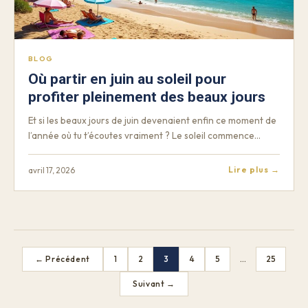
BLOG
Où partir en juin au soleil pour
profiter pleinement des beaux jours
Et si les beaux jours de juin devenaient enfin ce moment de
l’année où tu t’écoutes vraiment ? Le soleil commence…
Lire plus →
avril 17, 2026
← Précédent
1
2
3
4
5
…
25
Suivant →