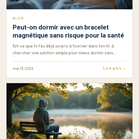
BLOG
Peut-on dormir avec un bracelet
magnétique sans risque pour la santé
Est-ce que tu t’es déjà surpris à tourner dans ton lit, à
chercher une solution simple pour mieux dormir sans…
Lire plus →
mai 13, 2026