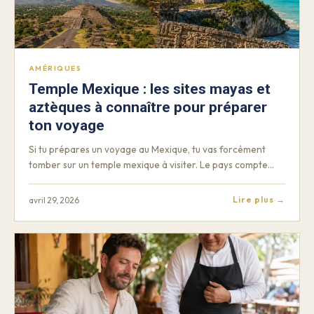
AMÉRIQUES
Temple Mexique : les sites mayas et
aztèques à connaître pour préparer
ton voyage
Si tu prépares un voyage au Mexique, tu vas forcément
tomber sur un temple mexique à visiter. Le pays compte…
Lire plus →
avril 29, 2026